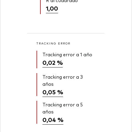
R al cuadrado
1,00
TRACKING ERROR
Tracking error a 1 año
0,02 %
Tracking error a 3
años
0,05 %
Tracking error a 5
años
0,04 %