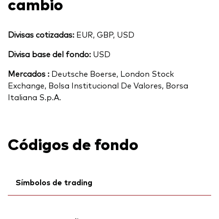
cambio
Divisas cotizadas:
EUR, GBP, USD
Divisa base del fondo:
USD
Mercados :
Deutsche Boerse, London Stock
Exchange, Bolsa Institucional De Valores, Borsa
Italiana S.p.A.
Códigos de fondo
Símbolos de trading
Ticker iNav Bloomberg:
IVHVEEUR