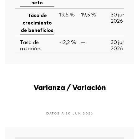
neto
19,6 %
19,5 %
30 jun
Tasa de
2026
crecimiento
de beneficios
Tasa de
-12,2 %
—
30 jun
rotación
2026
Varianza / Variación
DATOS A 30 JUN 2026