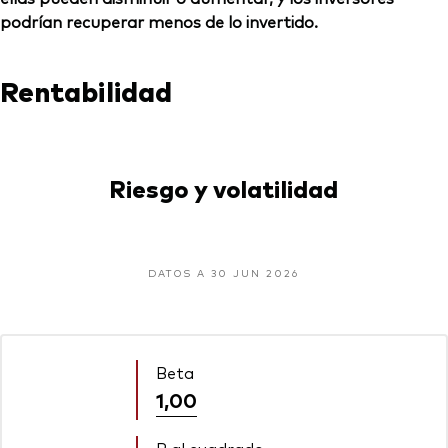
podrían recuperar menos de lo invertido.
Rentabilidad
Riesgo y volatilidad
DATOS A 30 JUN 2026
Beta
1,00