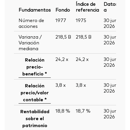
Índice de
Datos
Fundamentos
Fondo
referencia
a
Número de
1977
1975
30 jun
acciones
2026
Varianza /
218,5
B
218,5
B
30 jun
Variación
2026
mediana
24,2
x
24,2
x
30 jun
Relación
2026
precio-
beneficio *
3,8
x
3,8
x
30 jun
Relación
2026
precio/valor
contable *
18,8 %
18,7 %
30 jun
Rentabilidad
2026
sobre el
patrimonio