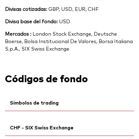
Divisas cotizadas:
GBP, USD, EUR, CHF
Divisa base del fondo:
USD
Mercados :
London Stock Exchange, Deutsche
Boerse, Bolsa Institucional De Valores, Borsa Italiana
S.p.A., SIX Swiss Exchange
Códigos de fondo
Símbolos de trading
Ticker iNav Bloomberg:
IVJPAEUR
CHF - SIX Swiss Exchange
Bloomberg:
VJPA GY