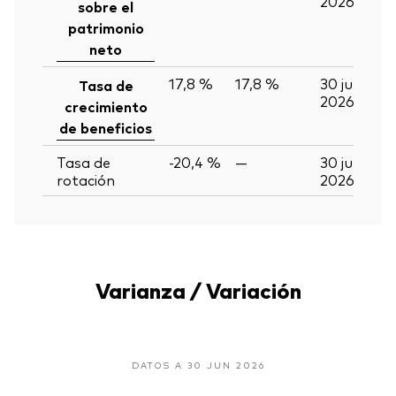
2026
sobre el
patrimonio
neto
17,8 %
17,8 %
30 jun
Tasa de
2026
crecimiento
de beneficios
Tasa de
-20,4 %
—
30 jun
rotación
2026
Varianza / Variación
DATOS A 30 JUN 2026