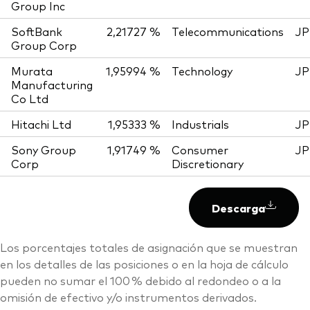
Group Inc
SoftBank
2,21727 %
Telecommunications
JP
Group Corp
Murata
1,95994 %
Technology
JP
Manufacturing
Co Ltd
Hitachi Ltd
1,95333 %
Industrials
JP
Sony Group
1,91749 %
Consumer
JP
Corp
Discretionary
Descarga
Los porcentajes totales de asignación que se muestran
en los detalles de las posiciones o en la hoja de cálculo
pueden no sumar el 100 % debido al redondeo o a la
omisión de efectivo y/o instrumentos derivados.