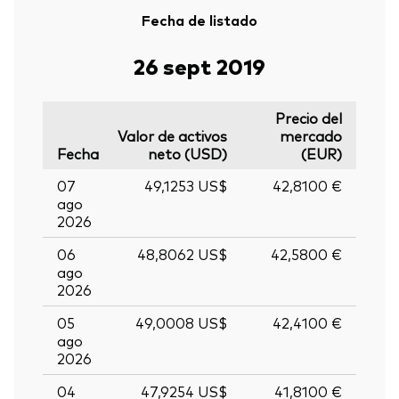
Fecha de listado
26 sept 2019
Precio del
Valor de activos
mercado
Fecha
neto (USD)
(EUR)
07
49,1253 US$
42,8100 €
ago
2026
06
48,8062 US$
42,5800 €
ago
2026
05
49,0008 US$
42,4100 €
ago
2026
04
47,9254 US$
41,8100 €