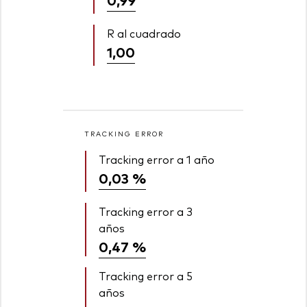
R al cuadrado
1,00
TRACKING ERROR
Tracking error a 1 año
0,03 %
Tracking error a 3
años
0,47 %
Tracking error a 5
años