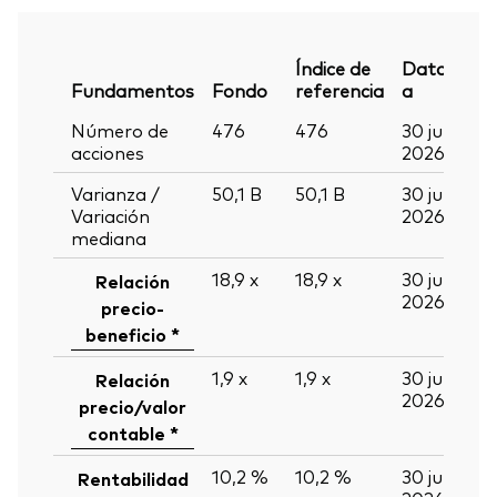
Índice de
Datos
Fundamentos
Fondo
referencia
a
Número de
476
476
30 jun
acciones
2026
Varianza /
50,1
B
50,1
B
30 jun
Variación
2026
mediana
18,9
x
18,9
x
30 jun
Relación
2026
precio-
beneficio *
1,9
x
1,9
x
30 jun
Relación
2026
precio/valor
contable *
10,2 %
10,2 %
30 jun
Rentabilidad