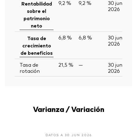
9,2 %
9,2 %
30 jun
Rentabilidad
2026
sobre el
patrimonio
neto
6,8 %
6,8 %
30 jun
Tasa de
2026
crecimiento
de beneficios
Tasa de
21,5 %
—
30 jun
rotación
2026
Varianza / Variación
DATOS A 30 JUN 2026