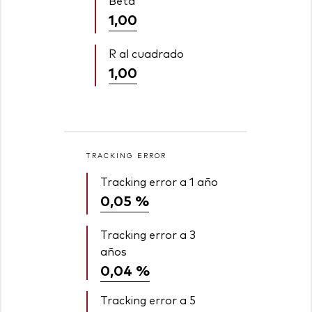
Beta
1,00
R al cuadrado
1,00
TRACKING ERROR
Tracking error a 1 año
0,05 %
Tracking error a 3
años
0,04 %
Tracking error a 5