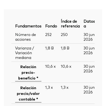
Índice de
Datos
Fundamentos
Fondo
referencia
a
Número de
252
250
30 jun
acciones
2026
Varianza /
1,8
B
1,8
B
30 jun
Variación
2026
mediana
10,6
x
10,6
x
30 jun
Relación
2026
precio-
beneficio *
1,3
x
1,3
x
30 jun
Relación
2026
precio/valor
contable *