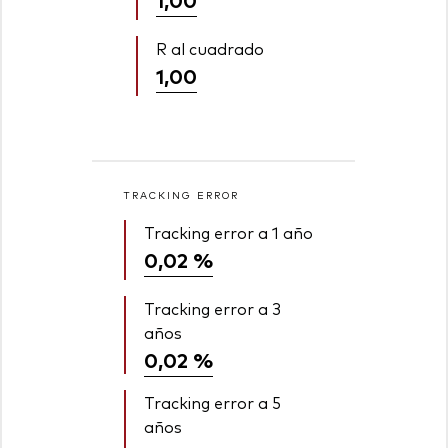
R al cuadrado
1,00
TRACKING ERROR
Tracking error a 1 año
0,02 %
Tracking error a 3
años
0,02 %
Tracking error a 5
años