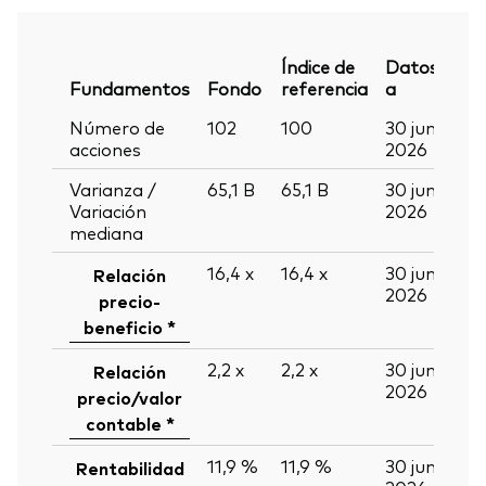
Índice de
Datos
Fundamentos
Fondo
referencia
a
Número de
102
100
30 jun
acciones
2026
Varianza /
65,1
B
65,1
B
30 jun
Variación
2026
mediana
16,4
x
16,4
x
30 jun
Relación
2026
precio-
beneficio *
2,2
x
2,2
x
30 jun
Relación
2026
precio/valor
contable *
11,9 %
11,9 %
30 jun
Rentabilidad