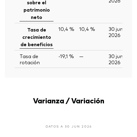
2026
sobre el
patrimonio
neto
10,4 %
10,4 %
30 jun
Tasa de
2026
crecimiento
de beneficios
Tasa de
-19,1 %
—
30 jun
rotación
2026
Varianza / Variación
DATOS A 30 JUN 2026