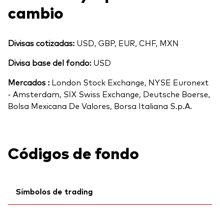
cambio
Divisas cotizadas:
USD, GBP, EUR, CHF, MXN
Divisa base del fondo:
USD
Mercados :
London Stock Exchange, NYSE Euronext
- Amsterdam, SIX Swiss Exchange, Deutsche Boerse,
Bolsa Mexicana De Valores, Borsa Italiana S.p.A.
Códigos de fondo
Símbolos de trading
Ticker iNav Bloomberg:
IVAPXEUR