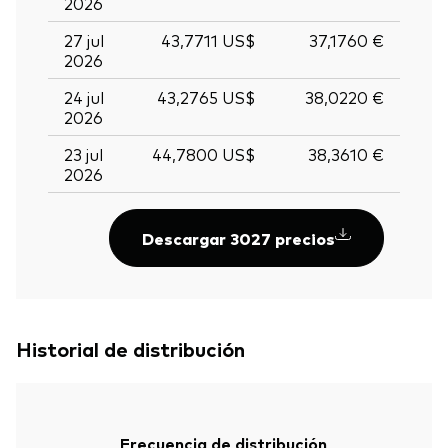
2026
27 jul
43,7711 US$
37,1760 €
2026
24 jul
43,2765 US$
38,0220 €
2026
23 jul
44,7800 US$
38,3610 €
2026
Descargar 3027 precios
Historial de distribución
Frecuencia de distribución