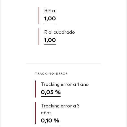
Beta
1,00
R al cuadrado
1,00
TRACKING ERROR
Tracking error a 1 año
0,05 %
Tracking error a 3
años
0,10 %