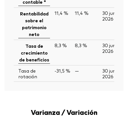
contable *
11,4 %
11,4 %
30 jun
Rentabilidad
2026
sobre el
patrimonio
neto
8,3 %
8,3 %
30 jun
Tasa de
2026
crecimiento
de beneficios
Tasa de
-31,5 %
—
30 jun
rotación
2026
Varianza / Variación