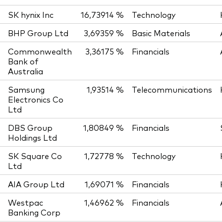
SK hynix Inc
16,73914 %
Technology
BHP Group Ltd
3,69359 %
Basic Materials
Commonwealth
3,36175 %
Financials
Bank of
Australia
Samsung
1,93514 %
Telecommunications
Electronics Co
Ltd
DBS Group
1,80849 %
Financials
Holdings Ltd
SK Square Co
1,72778 %
Technology
Ltd
AIA Group Ltd
1,69071 %
Financials
Westpac
1,46962 %
Financials
Banking Corp