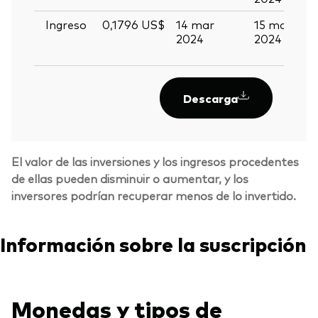
Ingreso
0,1796 US$
14 mar
15 mar
2
2024
2024
m
2
Descarga
El valor de las inversiones y los ingresos procedentes
de ellas pueden disminuir o aumentar, y los
inversores podrían recuperar menos de lo invertido.
Información sobre la suscripción
Monedas y tipos de