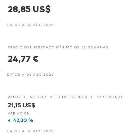
28,85 US$
DATOS A 06 AGO 2026
PRECIO DEL MERCADO MÍNIMO DE 52 SEMANAS
24,77 €
DATOS A 06 AGO 2026
VALOR DE ACTIVOS NETO DIFERENCIA DE 52 SEMANAS
21,15 US$
VARIACIÓN
+
42,30 %
DATOS A 06 AGO 2026