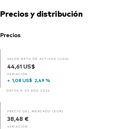
Precios y distribución
Precios
VALOR NETO DE ACTIVOS (USD)
44,61 US$
VARIACIÓN
+
1,08 US$
2,49 %
DATOS A 05 AGO 2026
PRECIO DEL MERCADO (EUR)
38,48 €
VARIACIÓN