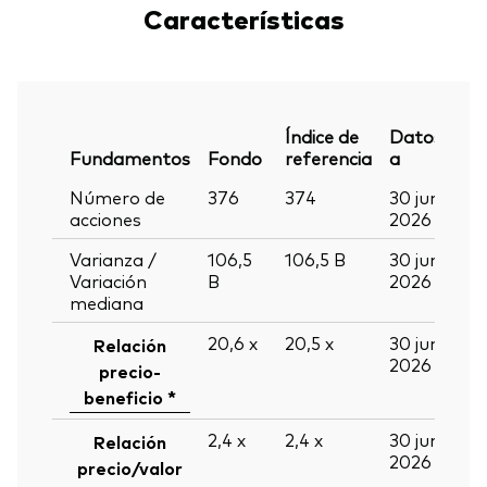
Características
Índice de
Datos
Fundamentos
Fondo
referencia
a
Número de
376
374
30 jun
acciones
2026
Varianza /
106,5
106,5
B
30 jun
Variación
B
2026
mediana
20,6
x
20,5
x
30 jun
Relación
2026
precio-
beneficio *
2,4
x
2,4
x
30 jun
Relación
2026
precio/valor