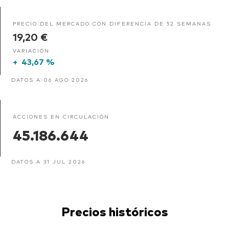
PRECIO DEL MERCADO CON DIFERENCIA DE 52 SEMANAS
19,20 €
VARIACIÓN
+
43,67 %
DATOS A 06 AGO 2026
ACCIONES EN CIRCULACIÓN
45.186.644
DATOS A 31 JUL 2026
Precios históricos