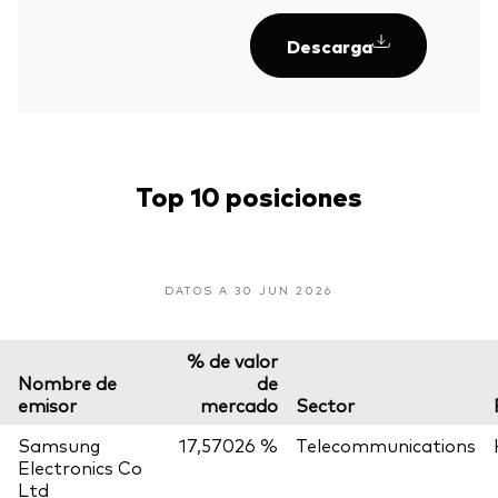
Descarga
Top 10 posiciones
DATOS A 30 JUN 2026
% de valor
Nombre de
de
emisor
mercado
Sector
Samsung
17,57026 %
Telecommunications
Electronics Co
Ltd