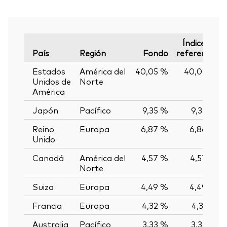
Índice de
País
Región
Fondo
referencia
Estados
América del
40,05 %
40,02 %
Unidos de
Norte
América
Japón
Pacífico
9,35 %
9,35 %
Reino
Europa
6,87 %
6,86 %
Unido
Canadá
América del
4,57 %
4,57 %
Norte
Suiza
Europa
4,49 %
4,49 %
Francia
Europa
4,32 %
4,31 %
Australia
Pacífico
3,33 %
3,33 %