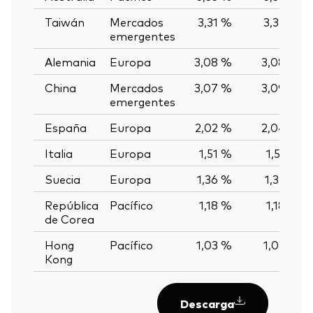
Taiwán
Mercados
3,31 %
3,32 %
emergentes
Alemania
Europa
3,08 %
3,08 %
China
Mercados
3,07 %
3,09 %
emergentes
España
Europa
2,02 %
2,04 %
Italia
Europa
1,51 %
1,51 %
Suecia
Europa
1,36 %
1,35 %
República
Pacífico
1,18 %
1,18 %
de Corea
Hong
Pacífico
1,03 %
1,02 %
Kong
Descarga