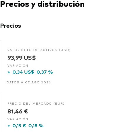
Precios y distribución
Precios
VALOR NETO DE ACTIVOS (USD)
93,99 US$
VARIACIÓN
+
0,34 US$
0,37 %
DATOS A 07 AGO 2026
PRECIO DEL MERCADO (EUR)
81,46 €
VARIACIÓN
+
0,15 €
0,18 %