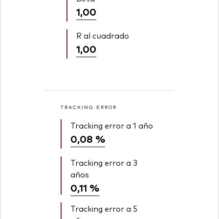
1,00
R al cuadrado
1,00
TRACKING ERROR
Tracking error a 1 año
0,08 %
Tracking error a 3
años
0,11 %
Tracking error a 5