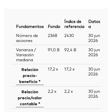
Índice de
Datos
Fundamentos
Fondo
referencia
a
Número de
2368
2430
30 jun
acciones
2026
Varianza /
91,0
B
92,4
B
30 jun
Variación
2026
mediana
17,2
x
17,2
x
30 jun
Relación
2026
precio-
beneficio *
2,2
x
2,2
x
30 jun
Relación
2026
precio/valor
contable *