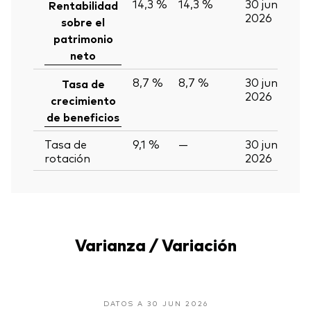
14,3 %
14,3 %
30 jun
Rentabilidad
2026
sobre el
patrimonio
neto
8,7 %
8,7 %
30 jun
Tasa de
2026
crecimiento
de beneficios
Tasa de
9,1 %
—
30 jun
rotación
2026
Varianza / Variación
DATOS A 30 JUN 2026