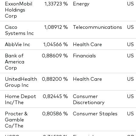
ExxonMobil
1,33723 %
Energy
US
Holdings
Corp
Cisco
1,08912 %
Telecommunications
US
Systems Inc
AbbVie Inc
1,04566 %
Health Care
US
Bank of
0,88609 %
Financials
US
America
Corp
UnitedHealth
0,88200 %
Health Care
US
Group Inc
Home Depot
0,82445 %
Consumer
US
Inc/The
Discretionary
Procter &
0,80586 %
Consumer Staples
US
Gamble
Co/The