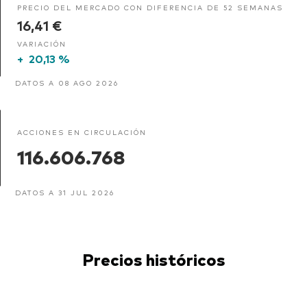
PRECIO DEL MERCADO CON DIFERENCIA DE 52 SEMANAS
16,41 €
VARIACIÓN
+
20,13 %
DATOS A 08 AGO 2026
ACCIONES EN CIRCULACIÓN
116.606.768
DATOS A 31 JUL 2026
Precios históricos