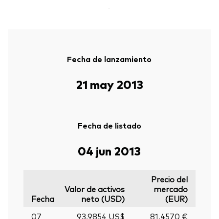
-
Fecha de lanzamiento
21 may 2013
Fecha de listado
04 jun 2013
Precio del
Valor de activos
mercado
Fecha
neto (USD)
(EUR)
07
93,9854 US$
81,4570 €