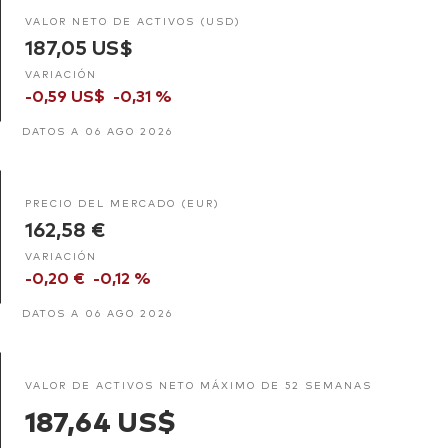
VALOR NETO DE ACTIVOS (USD)
187,05 US$
VARIACIÓN
-0,59 US$
-0,31 %
DATOS A 06 AGO 2026
PRECIO DEL MERCADO (EUR)
162,58 €
VARIACIÓN
-0,20 €
-0,12 %
DATOS A 06 AGO 2026
VALOR DE ACTIVOS NETO MÁXIMO DE 52 SEMANAS
187,64 US$