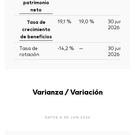
patrimonio
neto
19,1 %
19,0 %
30 jun
Tasa de
2026
crecimiento
de beneficios
Tasa de
-14,2 %
—
30 jun
rotación
2026
Varianza / Variación
DATOS A 30 JUN 2026