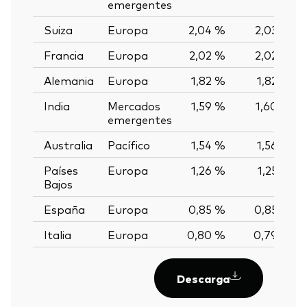
emergentes
Suiza
Europa
2,04 %
2,03 %
Francia
Europa
2,02 %
2,02 %
Alemania
Europa
1,82 %
1,82 %
India
Mercados
1,59 %
1,60 %
emergentes
Australia
Pacífico
1,54 %
1,56 %
Países
Europa
1,26 %
1,25 %
Bajos
España
Europa
0,85 %
0,85 %
Italia
Europa
0,80 %
0,79 %
Descarga