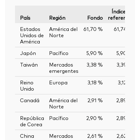
Índice de
País
Región
Fondo
referencia
Estados
América del
61,70 %
61,74 %
Unidos de
Norte
América
Japón
Pacífico
5,90 %
5,90 %
Taiwán
Mercados
3,38 %
3,39 %
emergentes
Reino
Europa
3,18 %
3,12 %
Unido
Canadá
América del
2,91 %
2,89 %
Norte
República
Pacífico
2,90 %
2,89 %
de Corea
China
Mercados
2,61 %
2,62 %