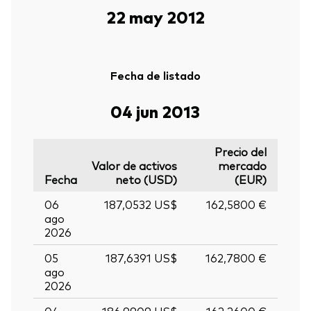
22 may 2012
Fecha de listado
04 jun 2013
Precio del
Valor de activos
mercado
Fecha
neto (USD)
(EUR)
06
187,0532 US$
162,5800 €
ago
2026
05
187,6391 US$
162,7800 €
ago
2026
04
186,9909 US$
162,2600 €