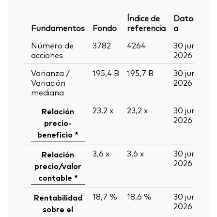
Índice de
Datos
Fundamentos
Fondo
referencia
a
Número de
3782
4264
30 jun
acciones
2026
Varianza /
195,4
B
195,7
B
30 jun
Variación
2026
mediana
23,2
x
23,2
x
30 jun
Relación
2026
precio-
beneficio *
3,6
x
3,6
x
30 jun
Relación
2026
precio/valor
contable *
18,7 %
18,6 %
30 jun
Rentabilidad
2026
sobre el