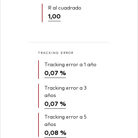
R al cuadrado
1,00
TRACKING ERROR
Tracking error a 1 año
0,07 %
Tracking error a 3
años
0,07 %
Tracking error a 5
años
0,08 %