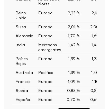
Norte
Reino
Europa
2,23 %
2,18 %
Unido
Suiza
Europa
2,01 %
2,00 %
Alemania
Europa
1,70 %
1,69 %
India
Mercados
1,42 %
1,44 %
emergentes
Países
Europa
1,39 %
1,38 %
Bajos
Australia
Pacífico
1,39 %
1,40 %
Francia
Europa
1,09 %
1,10 %
Suecia
Europa
0,85 %
0,83 %
España
Europa
0,70 %
0,69 %