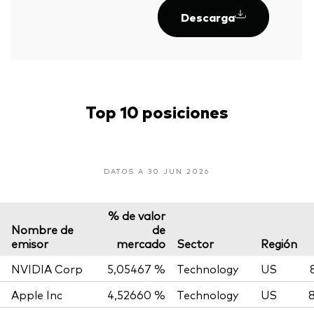
Descarga
Top 10 posiciones
DATOS A 30 JUN 2026
% de valor
Nombre de
de
emisor
mercado
Sector
Región
NVIDIA Corp
5,05467 %
Technology
US
Apple Inc
4,52660 %
Technology
US