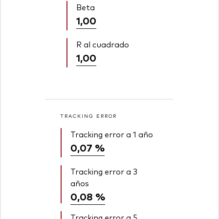
Beta
1,00
R al cuadrado
1,00
TRACKING ERROR
Tracking error a 1 año
0,07 %
Tracking error a 3
años
0,08 %
Tracking error a 5