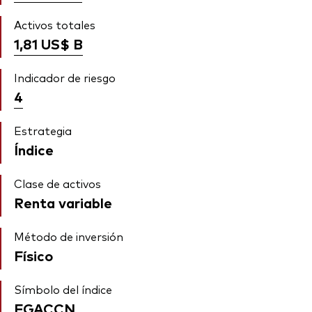
Activos totales
1,81 US$
B
Indicador de riesgo
4
Estrategia
Índice
Clase de activos
Renta variable
Método de inversión
Físico
Símbolo del índice
FGACCN