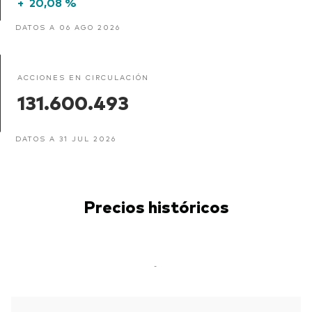
+
20,08 %
DATOS A 06 AGO 2026
ACCIONES EN CIRCULACIÓN
131.600.493
DATOS A 31 JUL 2026
Precios históricos
-