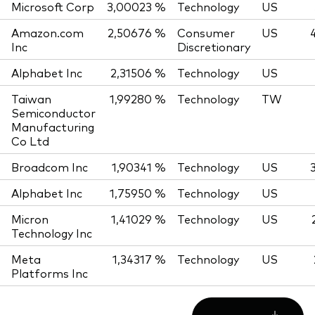
Microsoft Corp
3,00023 %
Technology
US
Amazon.com
2,50676 %
Consumer
US
Inc
Discretionary
Alphabet Inc
2,31506 %
Technology
US
Taiwan
1,99280 %
Technology
TW
Semiconductor
Manufacturing
Co Ltd
Broadcom Inc
1,90341 %
Technology
US
Alphabet Inc
1,75950 %
Technology
US
Micron
1,41029 %
Technology
US
Technology Inc
Meta
1,34317 %
Technology
US
Platforms Inc