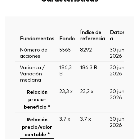
Índice de
Datos
Fundamentos
Fondo
referencia
a
Número de
5565
8292
30 jun
acciones
2026
Varianza /
186,3
186,3
B
30 jun
Variación
B
2026
mediana
23,3
x
23,2
x
30 jun
Relación
2026
precio-
beneficio *
3,7
x
3,7
x
30 jun
Relación
2026
precio/valor
contable *