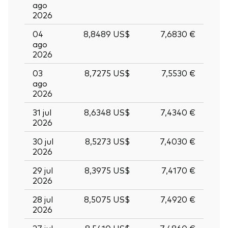
ago
2026
04
8,8489 US$
7,6830 €
ago
2026
03
8,7275 US$
7,5530 €
ago
2026
31 jul
8,6348 US$
7,4340 €
2026
30 jul
8,5273 US$
7,4030 €
2026
29 jul
8,3975 US$
7,4170 €
2026
28 jul
8,5075 US$
7,4920 €
2026
27 jul
8,5410 US$
7,4860 €