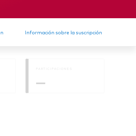
Informe provisional
ón
Información sobre la suscripción
PARTICIPACIONES
—