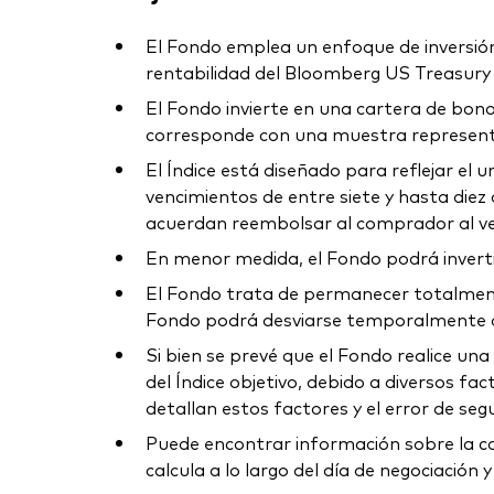
El Fondo emplea un enfoque de inversión d
rentabilidad del Bloomberg US Treasury 7
El Fondo invierte en una cartera de bonos
corresponde con una muestra representat
El Índice está diseñado para reflejar el
vencimientos de entre siete y hasta diez 
acuerdan reembolsar al comprador al ven
En menor medida, el Fondo podrá invertir
El Fondo trata de permanecer totalmente 
Fondo podrá desviarse temporalmente de 
Si bien se prevé que el Fondo realice una 
del Índice objetivo, debido a diversos fa
detallan estos factores y el error de se
Puede encontrar información sobre la car
calcula a lo largo del día de negociación