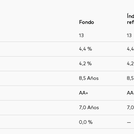
Índ
Fondo
ref
13
13
4,4 %
4,
4,2 %
4,
8,5
Años
8,
AA+
AA
7,0
Años
7,
0,0 %
—