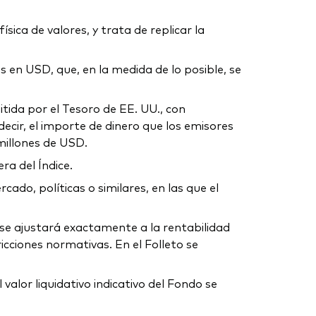
sica de valores, y trata de replicar la
s en USD, que, en la medida de lo posible, se
itida por el Tesoro de EE. UU., con
decir, el importe de dinero que los emisores
millones de USD.
ra del Índice.
do, políticas o similares, en las que el
no se ajustará exactamente a la rentabilidad
icciones normativas. En el Folleto se
alor liquidativo indicativo del Fondo se