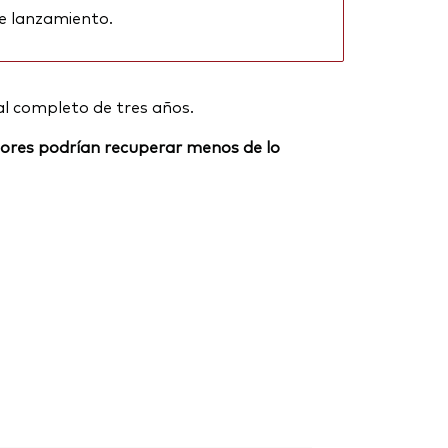
e lanzamiento.
al completo de tres años.
ersores podrían recuperar menos de lo