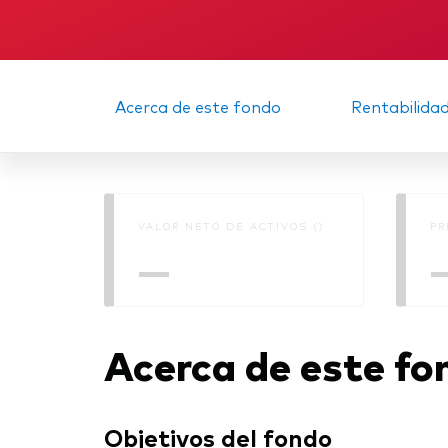
Acerca de este fondo
Rentabilida
VALOR NETO DE ACTIVOS ()
PR
—
Acerca de este fo
Objetivos del fondo