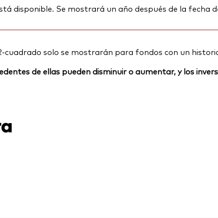
stá disponible. Se mostrará un año después de la fecha d
R-cuadrado solo se mostrarán para fondos con un histori
rocedentes de ellas pueden disminuir o aumentar, y los inv
ra