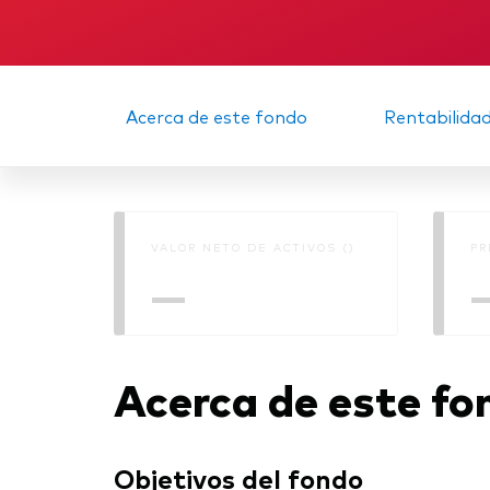
Acerca de este fondo
Rentabilida
VALOR NETO DE ACTIVOS ()
PR
—
Acerca de este fo
Objetivos del fondo