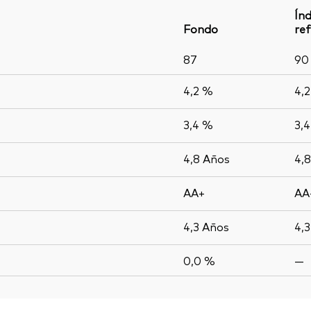
Índ
Fondo
ref
87
90
4,2 %
4,
3,4 %
3,
4,8
Años
4,
AA+
AA
4,3
Años
4,
0,0 %
—