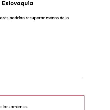
Eslovaquia
ersores podrían recuperar menos de lo
-
e lanzamiento.