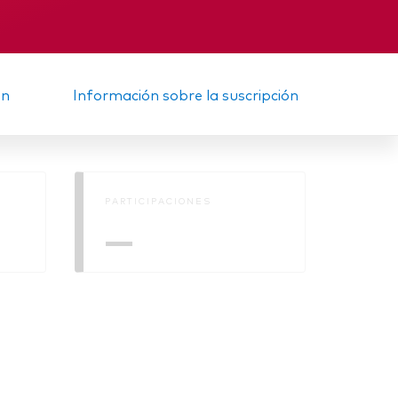
Informe provisional
ón
Información sobre la suscripción
PARTICIPACIONES
—