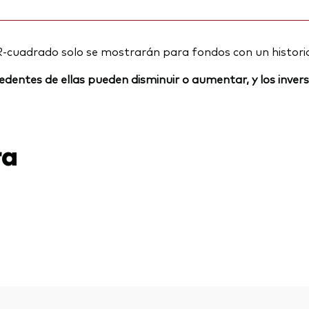
R-cuadrado solo se mostrarán para fondos con un histori
rocedentes de ellas pueden disminuir o aumentar, y los inv
ra