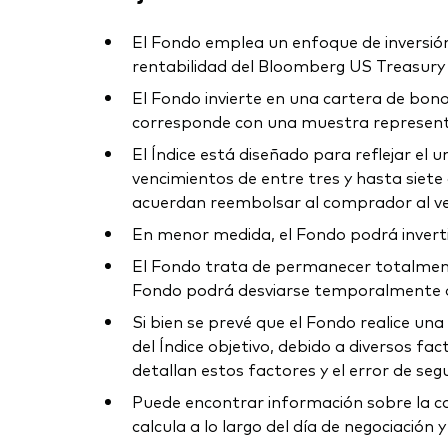
El Fondo emplea un enfoque de inversión d
rentabilidad del Bloomberg US Treasury 3-
El Fondo invierte en una cartera de bonos
corresponde con una muestra representat
El Índice está diseñado para reflejar el
vencimientos de entre tres y hasta siete 
acuerdan reembolsar al comprador al ven
En menor medida, el Fondo podrá invertir
El Fondo trata de permanecer totalmente 
Fondo podrá desviarse temporalmente de 
Si bien se prevé que el Fondo realice una 
del Índice objetivo, debido a diversos fa
detallan estos factores y el error de se
Puede encontrar información sobre la car
calcula a lo largo del día de negociación