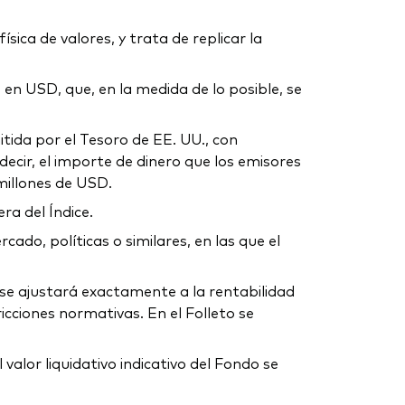
sica de valores, y trata de replicar la
 en USD, que, en la medida de lo posible, se
itida por el Tesoro de EE. UU., con
 decir, el importe de dinero que los emisores
millones de USD.
ra del Índice.
do, políticas o similares, en las que el
no se ajustará exactamente a la rentabilidad
icciones normativas. En el Folleto se
alor liquidativo indicativo del Fondo se