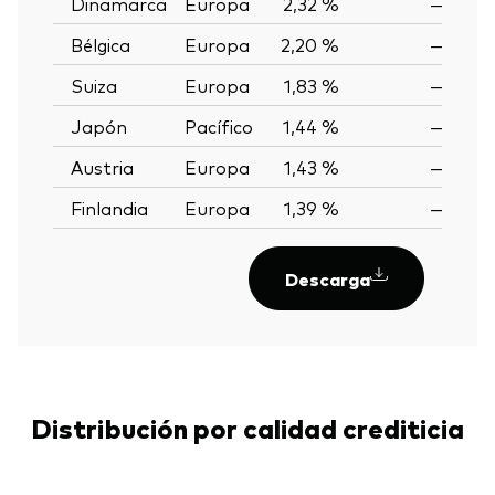
Dinamarca
Europa
2,32 %
—
Bélgica
Europa
2,20 %
—
Suiza
Europa
1,83 %
—
Japón
Pacífico
1,44 %
—
Austria
Europa
1,43 %
—
Finlandia
Europa
1,39 %
—
Descarga
Distribución por calidad crediticia