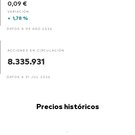
0,09 €
VARIACIÓN
+
1,78 %
DATOS A 09 AGO 2026
ACCIONES EN CIRCULACIÓN
8.335.931
DATOS A 31 JUL 2026
Precios históricos
-