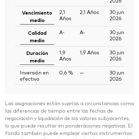
2026
2,1
2,1
Años
30 jun
Vencimiento
Años
2026
medio
A-
A-
30 jun
Calidad
2026
medio
1,9
1,9
Años
30 jun
Duración
Años
2026
medio
Inversión en
0,6 %
—
30 jun
efectivo
2026
Las asignaciones están sujetas a circunstancias como
las diferencias de tiempo entre las fechas de
negociación y liquidación de los valores subyacentes,
lo que puede resultar en ponderaciones negativas. El
fondo también puede emplear ciertos instrumentos