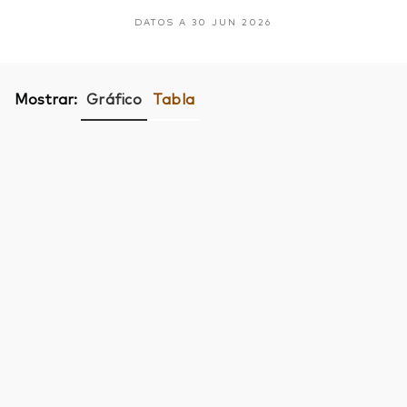
DATOS A 30 JUN 2026
Mostrar:
Gráfico
Tabla