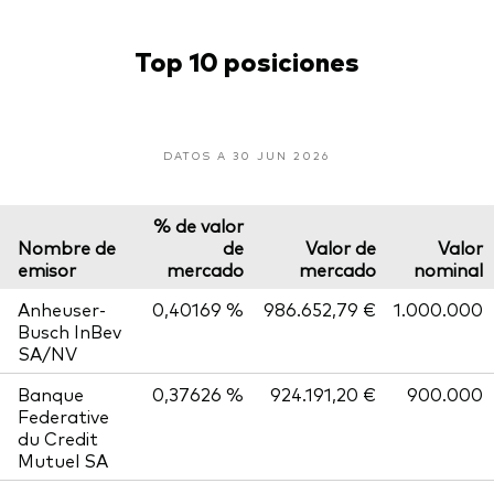
Top 10 posiciones
DATOS A 30 JUN 2026
% de valor
Nombre de
de
Valor de
Valor
emisor
mercado
mercado
nominal
Anheuser-
0,40169 %
986.652,79 €
1.000.000
Busch InBev
SA/NV
Banque
0,37626 %
924.191,20 €
900.000
Federative
du Credit
Mutuel SA