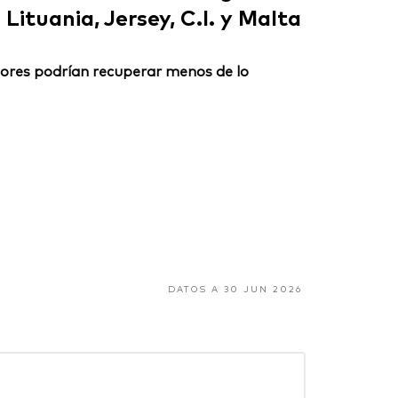
Lituania, Jersey, C.I. y Malta
ersores podrían recuperar menos de lo
DATOS A 30 JUN 2026