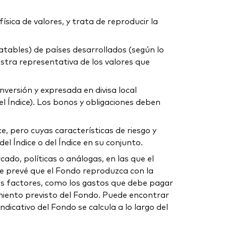
sica de valores, y trata de reproducir la
atables) de países desarrollados (según lo
estra representativa de los valores que
nversión y expresada en divisa local
el Índice). Los bonos y obligaciones deben
e, pero cuyas características de riesgo y
l Índice o del Índice en su conjunto.
do, políticas o análogas, en las que el
se prevé que el Fondo reproduzca con la
sos factores, como los gastos que debe pagar
uimiento previsto del Fondo. Puede encontrar
dicativo del Fondo se calcula a lo largo del