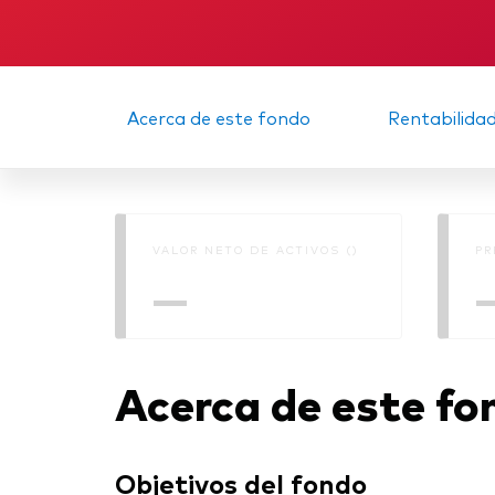
Acerca de este fondo
Rentabilida
VALOR NETO DE ACTIVOS ()
PR
—
Acerca de este fo
Objetivos del fondo