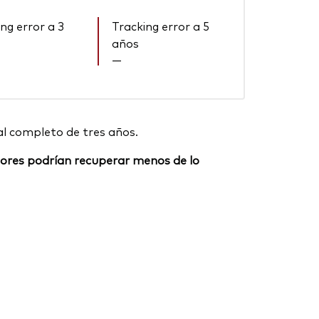
ng error a 3
Tracking error a 5
años
—
al completo de tres años.
ersores podrían recuperar menos de lo