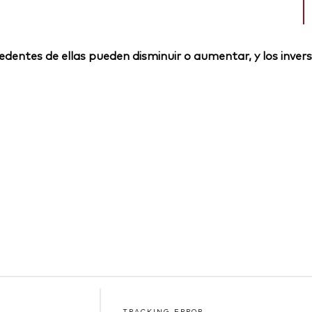
rocedentes de ellas pueden disminuir o aumentar, y los inv
TRACKING ERROR