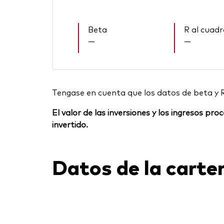
Beta
R al cuad
—
—
Tengase en cuenta que los datos de beta y 
El valor de las inversiones y los ingresos p
invertido.
Datos de la carte