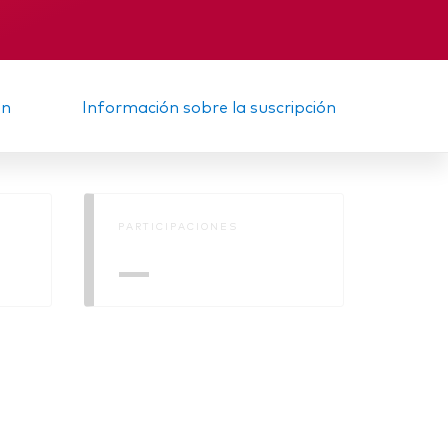
Informe provisional
ón
Información sobre la suscripción
PARTICIPACIONES
—