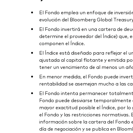
El Fondo emplea un enfoque de inversión d
evolución del Bloomberg Global Treasury 
El Fondo invertirá en una cartera de deu
determine el proveedor del Índice) que, e
componen el Índice.
El Índice está diseñado para reflejar el 
ajustada al capital flotante y emitida p
tener un vencimiento de al menos un añ
En menor medida, el Fondo puede invertir 
rentabilidad se asemejan mucho a las cara
El Fondo intenta permanecer totalmente 
Fondo puede desviarse temporalmente de 
mayor exactitud posible el Índice, por l
el Fondo y las restricciones normativas. 
información sobre la cartera del Fondo en
día de negociación y se publica en Bloom