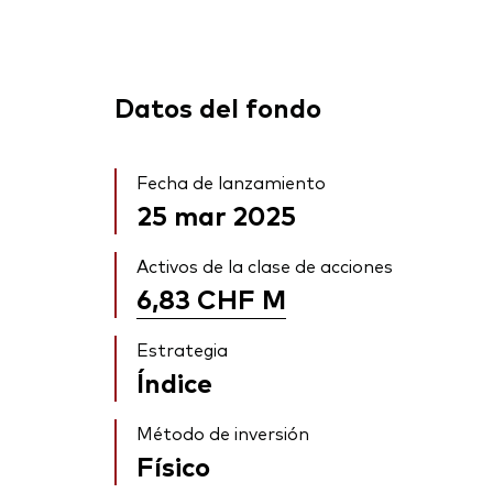
Datos del fondo
Fecha de lanzamiento
25 mar 2025
Activos de la clase de acciones
6,83 CHF
M
Estrategia
Índice
Método de inversión
Físico