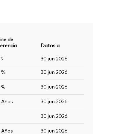
ice de
erencia
Datos a
89
30 jun 2026
8 %
30 jun 2026
9 %
30 jun 2026
7
Años
30 jun 2026
30 jun 2026
7
Años
30 jun 2026