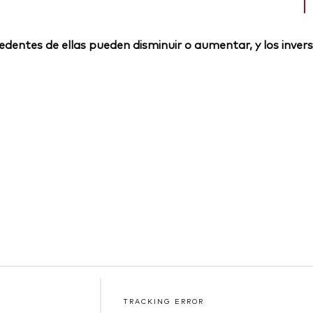
rocedentes de ellas pueden disminuir o aumentar, y los inv
TRACKING ERROR