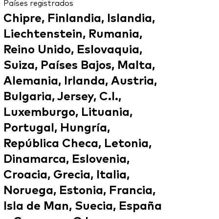
Países registrados
Chipre, Finlandia, Islandia,
Liechtenstein, Rumania,
Reino Unido, Eslovaquia,
Suiza, Países Bajos, Malta,
Alemania, Irlanda, Austria,
Bulgaria, Jersey, C.I.,
Luxemburgo, Lituania,
Portugal, Hungría,
República Checa, Letonia,
Dinamarca, Eslovenia,
Croacia, Grecia, Italia,
Noruega, Estonia, Francia,
Isla de Man, Suecia, España