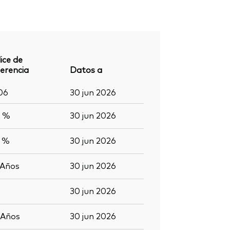
ice de
erencia
Datos a
06
30 jun 2026
7 %
30 jun 2026
5 %
30 jun 2026
Años
30 jun 2026
30 jun 2026
Años
30 jun 2026