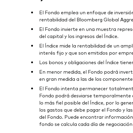
El Fondo emplea un enfoque de inversión d
rentabilidad del Bloomberg Global Aggreg
El Fondo invierte en una muestra represen
del capital y los ingresos del Índice.
El Índice mide la rentabilidad de un amp
interés fijo y que son emitidos por empr
Los bonos y obligaciones del Índice tiene
En menor medida, el Fondo podrá invertir
en gran medida a las de los componentes
El Fondo intenta permanecer totalmente 
Fondo podrá desviarse temporalmente de e
lo más fiel posible del Índice, por lo ge
los gastos que debe pagar el Fondo y las 
del Fondo. Puede encontrar información s
fondo se calcula cada día de negociación