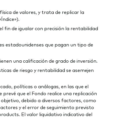
sica de valores, y trata de replicar la
Índice»).
 fin de igualar con precisión la rentabilidad
ares estadounidenses que pagan un tipo de
ienen una calificación de grado de inversión.
ticas de riesgo y rentabilidad se asemejen
do, políticas o análogas, en las que el
 prevé que el Fondo realice una replicación
e objetivo, debido a diversos factores, como
factores y el error de seguimiento previsto
ucts. El valor liquidativo indicativo del