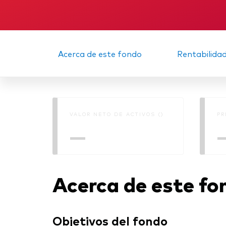
Acerca de este fondo
Rentabilida
VALOR NETO DE ACTIVOS ()
PR
—
Acerca de este fo
Objetivos del fondo