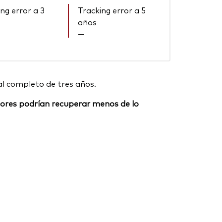
ng error a 3
Tracking error a 5
años
—
al completo de tres años.
ersores podrían recuperar menos de lo