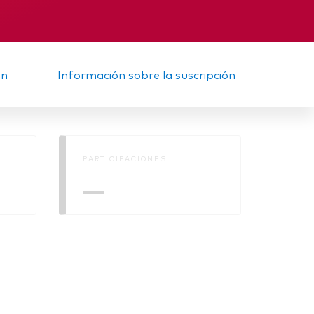
nal
Memorando
ón
Información sobre la suscripción
PARTICIPACIONES
—