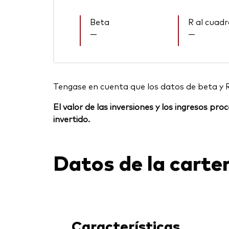
Beta
R al cuad
—
—
Tengase en cuenta que los datos de beta y 
El valor de las inversiones y los ingresos p
invertido.
Datos de la carte
Características