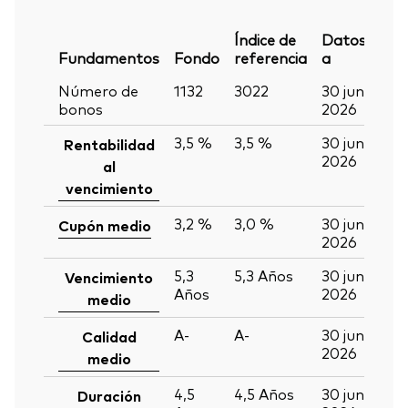
Índice de
Datos
Fundamentos
Fondo
referencia
a
Número de
1132
3022
30 jun
bonos
2026
3,5 %
3,5 %
30 jun
Rentabilidad
2026
al
vencimiento
3,2 %
3,0 %
30 jun
Cupón medio
2026
5,3
5,3
Años
30 jun
Vencimiento
Años
2026
medio
A-
A-
30 jun
Calidad
2026
medio
4,5
4,5
Años
30 jun
Duración