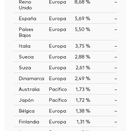
Reino
Europa
8,68 %
—
Unido
España
Europa
5,69 %
—
Países
Europa
5,50 %
—
Bajos
Italia
Europa
3,75 %
—
Suecia
Europa
2,88 %
—
Suiza
Europa
2,61 %
—
Dinamarca
Europa
2,49 %
—
Australia
Pacífico
1,73 %
—
Japón
Pacífico
1,72 %
—
Bélgica
Europa
1,38 %
—
Finlandia
Europa
1,31 %
—