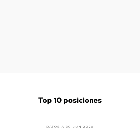
Top 10 posiciones
DATOS A 30 JUN 2026