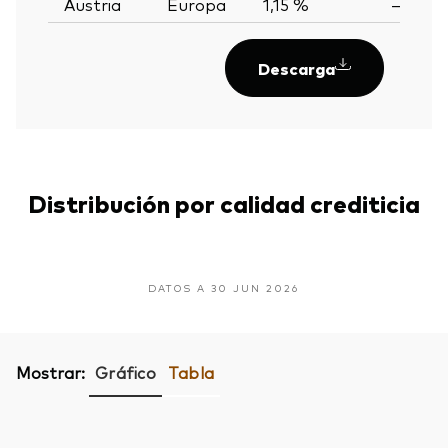
Austria
Europa
1,15 %
—
Descarga
Distribución por calidad crediticia
DATOS A 30 JUN 2026
Mostrar:
Gráfico
Tabla