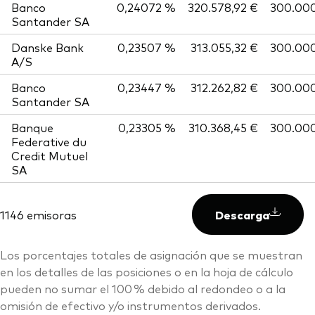
Banco
0,24072 %
320.578,92 €
300.00
Santander SA
Danske Bank
0,23507 %
313.055,32 €
300.00
A/S
Banco
0,23447 %
312.262,82 €
300.00
Santander SA
Banque
0,23305 %
310.368,45 €
300.00
Federative du
Credit Mutuel
SA
1146 emisoras
Descarga
Los porcentajes totales de asignación que se muestran
en los detalles de las posiciones o en la hoja de cálculo
pueden no sumar el 100 % debido al redondeo o a la
omisión de efectivo y/o instrumentos derivados.