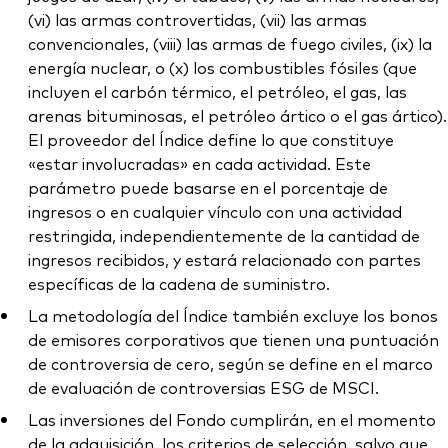
(vi) las armas controvertidas, (vii) las armas
convencionales, (viii) las armas de fuego civiles, (ix) la
energía nuclear, o (x) los combustibles fósiles (que
incluyen el carbón térmico, el petróleo, el gas, las
arenas bituminosas, el petróleo ártico o el gas ártico).
El proveedor del Índice define lo que constituye
«estar involucradas» en cada actividad. Este
parámetro puede basarse en el porcentaje de
ingresos o en cualquier vínculo con una actividad
restringida, independientemente de la cantidad de
ingresos recibidos, y estará relacionado con partes
específicas de la cadena de suministro.
La metodología del Índice también excluye los bonos
de emisores corporativos que tienen una puntuación
de controversia de cero, según se define en el marco
de evaluación de controversias ESG de MSCI.
Las inversiones del Fondo cumplirán, en el momento
de la adquisición, los criterios de selección, salvo que