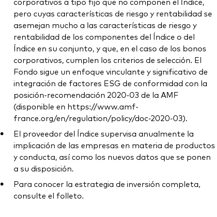
corporativos a tipo fijo que no componen el Índice,
pero cuyas características de riesgo y rentabilidad se
asemejan mucho a las características de riesgo y
rentabilidad de los componentes del Índice o del
Índice en su conjunto, y que, en el caso de los bonos
corporativos, cumplen los criterios de selección. El
Fondo sigue un enfoque vinculante y significativo de
integración de factores ESG de conformidad con la
posición-recomendación 2020-03 de la AMF
(disponible en https://www.amf-
france.org/en/regulation/policy/doc-2020-03).
El proveedor del Índice supervisa anualmente la
implicación de las empresas en materia de productos
y conducta, así como los nuevos datos que se ponen
a su disposición.
Para conocer la estrategia de inversión completa,
consulte el folleto.