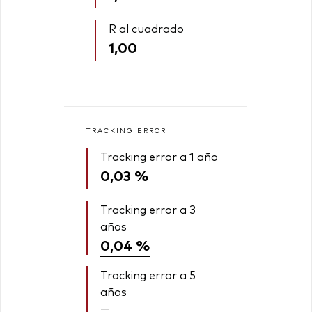
R al cuadrado
1,00
TRACKING ERROR
Tracking error a 1 año
0,03 %
Tracking error a 3
años
0,04 %
Tracking error a 5
años
—