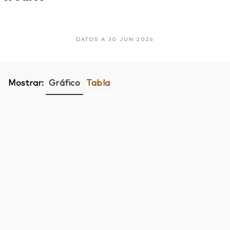
DATOS A 30 JUN 2026
Mostrar:
Gráfico
Tabla