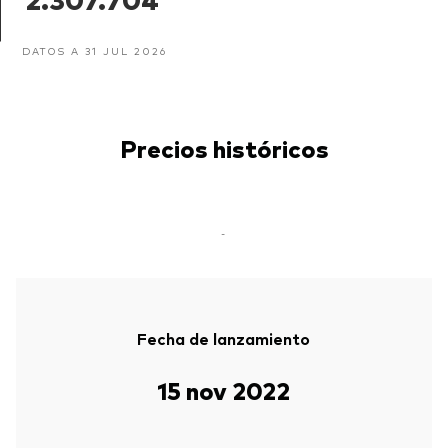
DATOS A 31 JUL 2026
Precios históricos
-
Fecha de lanzamiento
Volver arrib
15 nov 2022