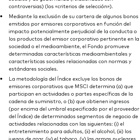
controversias) (los «criterios de selección»).
Mediante la exclusión de su cartera de algunos bonos
emitidos por emisores corporativos en función del
impacto potencialmente perjudicial de la conducta o
los productos del emisor corporativo pertinente en la
sociedad o el medioambiente, el Fondo promueve
determinadas características medioambientales y
características sociales relacionadas con normas y
estándares sociales.
La metodología del Índice excluye los bonos de
emisores corporativos que MSCI determina (a) que
participan en actividades o partes específicas de la
cadena de suministro, o (b) que obtienen ingresos
(por encima del umbral especificado por el proveedor
del Índice) de determinados segmentos de negocio de
actividades relacionadas con las siguientes: (i) el
entretenimiento para adultos, (ii) el alcohol, (iii) los
juegos de azar, (iv) el tabaco, (v) las armas nucleares,