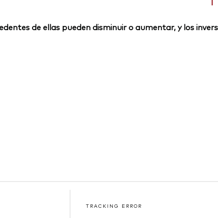
rocedentes de ellas pueden disminuir o aumentar, y los inv
TRACKING ERROR