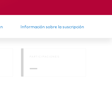
nal
Memorando
ón
Información sobre la suscripción
PARTICIPACIONES
—