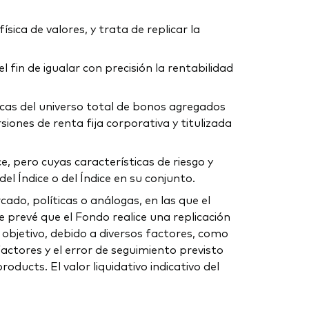
sica de valores, y trata de replicar la
 fin de igualar con precisión la rentabilidad
ticas del universo total de bonos agregados
iones de renta fija corporativa y titulizada
e, pero cuyas características de riesgo y
l Índice o del Índice en su conjunto.
do, políticas o análogas, en las que el
 prevé que el Fondo realice una replicación
e objetivo, debido a diversos factores, como
factores y el error de seguimiento previsto
ucts. El valor liquidativo indicativo del