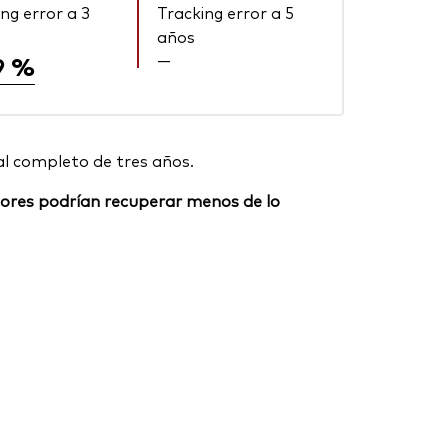
ng error a 3
Tracking error a 5
años
—
9 %
al completo de tres años.
ersores podrían recuperar menos de lo