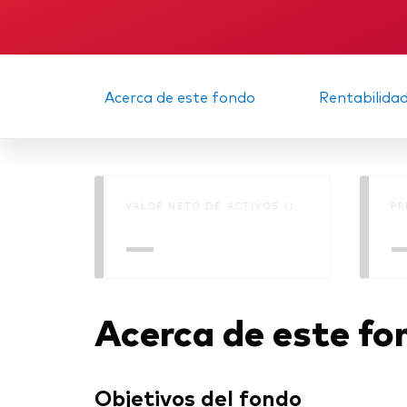
Acerca de este fondo
Rentabilida
VALOR NETO DE ACTIVOS ()
PR
—
Acerca de este fo
Objetivos del fondo