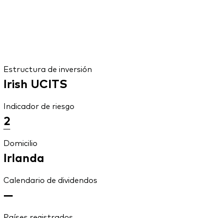
Estructura de inversión
Irish UCITS
Indicador de riesgo
2
Domicilio
Irlanda
Calendario de dividendos
—
Países registrados