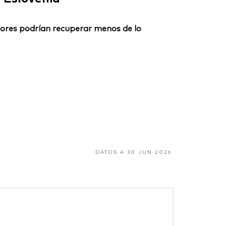
ersores podrían recuperar menos de lo
DATOS A 30 JUN 2026