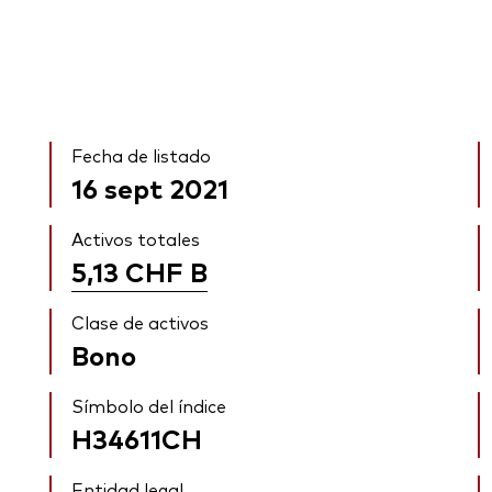
Fecha de listado
16 sept 2021
Activos totales
5,13 CHF
B
Clase de activos
Bono
Símbolo del índice
H34611CH
Entidad legal