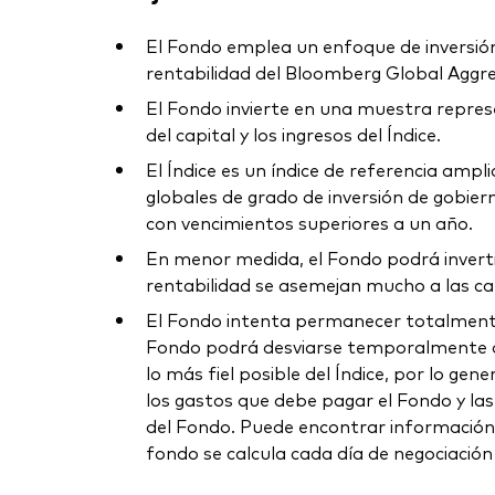
El Fondo emplea un enfoque de inversión d
rentabilidad del Bloomberg Global Aggreg
El Fondo invierte en una muestra represen
del capital y los ingresos del Índice.
El Índice es un índice de referencia amp
globales de grado de inversión de gobiern
con vencimientos superiores a un año.
En menor medida, el Fondo podrá invertir 
rentabilidad se asemejan mucho a las cara
El Fondo intenta permanecer totalmente 
Fondo podrá desviarse temporalmente de e
lo más fiel posible del Índice, por lo ge
los gastos que debe pagar el Fondo y las 
del Fondo. Puede encontrar información s
fondo se calcula cada día de negociación