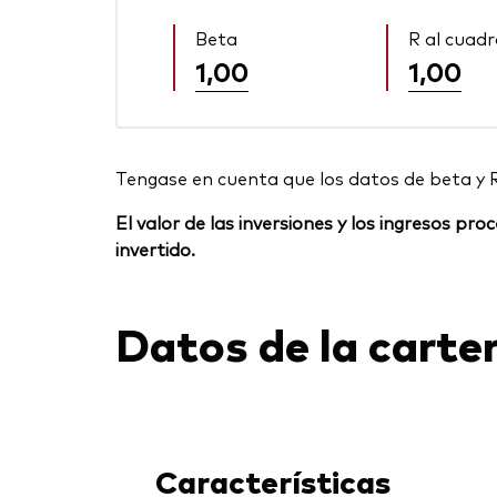
Beta
R al cuad
1,00
1,00
Tengase en cuenta que los datos de beta y 
El valor de las inversiones y los ingresos p
invertido.
Datos de la carte
Características