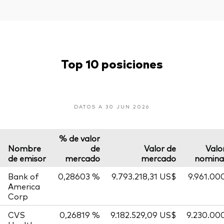
Top 10 posiciones
DATOS A 30 JUN 2026
% de valor
Nombre
de
Valor de
Valo
de emisor
mercado
mercado
nomina
Bank of
0,28603 %
9.793.218,31 US$
9.961.00
America
Corp
CVS
0,26819 %
9.182.529,09 US$
9.230.00