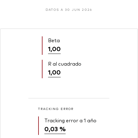
DATOS A 30 JUN 2026
Beta
1,00
R al cuadrado
1,00
TRACKING ERROR
Tracking error a 1 año
0,03 %