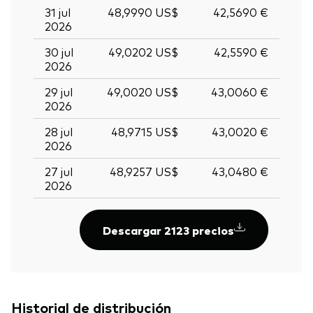
31 jul
48,9990 US$
42,5690 €
2026
30 jul
49,0202 US$
42,5590 €
2026
29 jul
49,0020 US$
43,0060 €
2026
28 jul
48,9715 US$
43,0020 €
2026
27 jul
48,9257 US$
43,0480 €
2026
Descargar 2123 precios
Historial de distribución