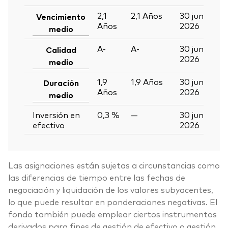
2,1
2,1
Años
30 jun
Vencimiento
Años
2026
medio
A-
A-
30 jun
Calidad
2026
medio
1,9
1,9
Años
30 jun
Duración
Años
2026
medio
Inversión en
0,3 %
—
30 jun
efectivo
2026
Las asignaciones están sujetas a circunstancias como
las diferencias de tiempo entre las fechas de
negociación y liquidación de los valores subyacentes,
lo que puede resultar en ponderaciones negativas. El
fondo también puede emplear ciertos instrumentos
derivados para fines de gestión de efectivo o gestión