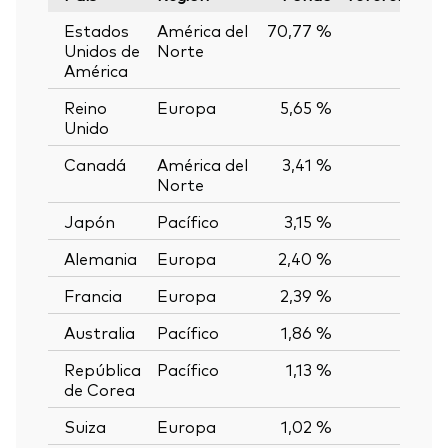
Estados
América del
70,77 %
—
Unidos de
Norte
América
Reino
Europa
5,65 %
—
Unido
Canadá
América del
3,41 %
—
Norte
Japón
Pacífico
3,15 %
—
Alemania
Europa
2,40 %
—
Francia
Europa
2,39 %
—
Australia
Pacífico
1,86 %
—
República
Pacífico
1,13 %
—
de Corea
Suiza
Europa
1,02 %
—