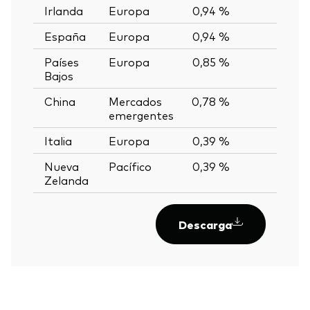
Irlanda
Europa
0,94 %
—
España
Europa
0,94 %
—
Países
Europa
0,85 %
—
Bajos
China
Mercados
0,78 %
—
emergentes
Italia
Europa
0,39 %
—
Nueva
Pacífico
0,39 %
—
Zelanda
Descarga