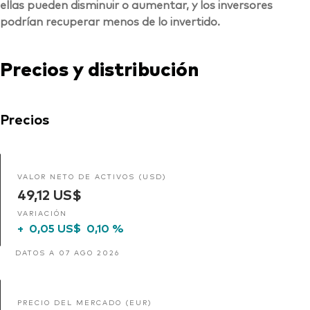
ellas pueden disminuir o aumentar, y los inversores
podrían recuperar menos de lo invertido.
Precios y distribución
Precios
VALOR NETO DE ACTIVOS (USD)
49,12 US$
VARIACIÓN
+
0,05 US$
0,10 %
DATOS A 07 AGO 2026
PRECIO DEL MERCADO (EUR)