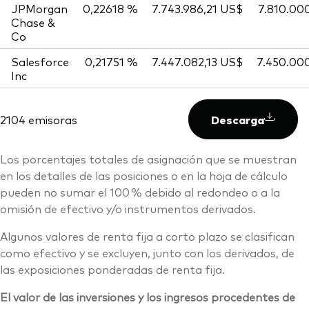
JPMorgan
0,22618 %
7.743.986,21 US$
7.810.00
Chase &
Co
Salesforce
0,21751 %
7.447.082,13 US$
7.450.00
Inc
2104 emisoras
Descarga
Los porcentajes totales de asignación que se muestran
en los detalles de las posiciones o en la hoja de cálculo
pueden no sumar el 100 % debido al redondeo o a la
omisión de efectivo y/o instrumentos derivados.
Algunos valores de renta fija a corto plazo se clasifican
como efectivo y se excluyen, junto con los derivados, de
las exposiciones ponderadas de renta fija.
El valor de las inversiones y los ingresos procedentes de