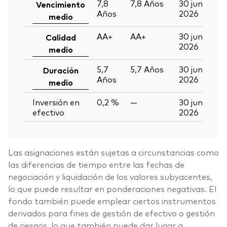
7,8
7,8
Años
30 jun
Vencimiento
Años
2026
medio
AA+
AA+
30 jun
Calidad
2026
medio
5,7
5,7
Años
30 jun
Duración
Años
2026
medio
Inversión en
0,2 %
—
30 jun
efectivo
2026
Las asignaciones están sujetas a circunstancias como
las diferencias de tiempo entre las fechas de
negociación y liquidación de los valores subyacentes,
lo que puede resultar en ponderaciones negativas. El
fondo también puede emplear ciertos instrumentos
derivados para fines de gestión de efectivo o gestión
de riesgos, lo que también puede dar lugar a