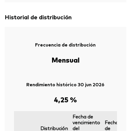
Historial de distribución
Frecuencia de distribución
Mensual
Rendimiento histórico 30 jun 2026
4,25 %
Fecha de
vencimiento
Fecha
F
Distribución
del
de
d