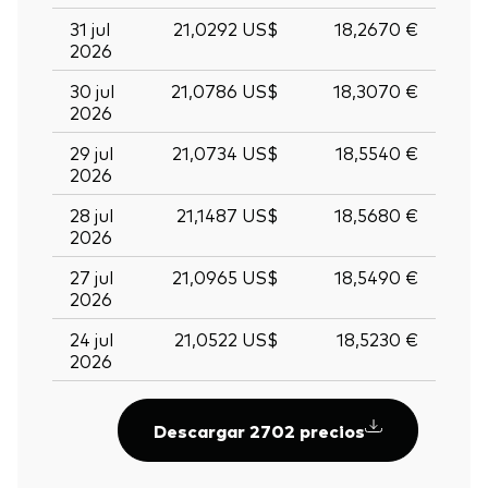
31 jul
21,0292 US$
18,2670 €
2026
30 jul
21,0786 US$
18,3070 €
2026
29 jul
21,0734 US$
18,5540 €
2026
28 jul
21,1487 US$
18,5680 €
2026
27 jul
21,0965 US$
18,5490 €
2026
24 jul
21,0522 US$
18,5230 €
2026
Descargar 2702 precios