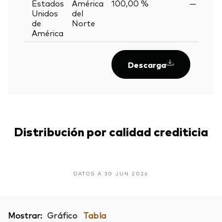
Estados
América
100,00 %
—
Unidos
del
de
Norte
América
Descarga
Distribución por calidad crediticia
DATOS A 30 JUN 2026
Mostrar:
Gráfico
Tabla