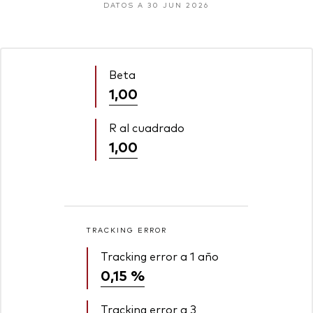
DATOS A 30 JUN 2026
Beta
1,00
R al cuadrado
1,00
TRACKING ERROR
Tracking error a 1 año
0,15 %
Tracking error a 3