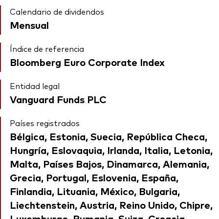
Calendario de dividendos
Mensual
Índice de referencia
Bloomberg Euro Corporate Index
Entidad legal
Vanguard Funds PLC
Países registrados
Bélgica, Estonia, Suecia, República Checa,
Hungría, Eslovaquia, Irlanda, Italia, Letonia,
Malta, Países Bajos, Dinamarca, Alemania,
Grecia, Portugal, Eslovenia, España,
Finlandia, Lituania, México, Bulgaria,
Liechtenstein, Austria, Reino Unido, Chipre,
Luxemburgo, Rumania, Suiza, Croacia,