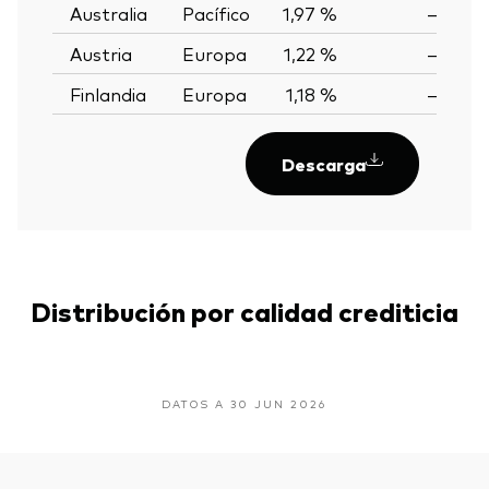
Australia
Pacífico
1,97 %
—
Austria
Europa
1,22 %
—
Finlandia
Europa
1,18 %
—
Descarga
Distribución por calidad crediticia
DATOS A 30 JUN 2026