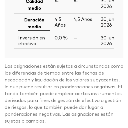
A-
A-
30 jun
Calidad
2026
medio
4,5
4,5
Años
30 jun
Duración
Años
2026
medio
Inversión en
0,0 %
—
30 jun
efectivo
2026
Las asignaciones están sujetas a circunstancias como
las diferencias de tiempo entre las fechas de
negociación y liquidación de los valores subyacentes,
lo que puede resultar en ponderaciones negativas. El
fondo también puede emplear ciertos instrumentos
derivados para fines de gestión de efectivo o gestión
de riesgos, lo que también puede dar lugar a
ponderaciones negativas. Las asignaciones están
sujetas a cambios.