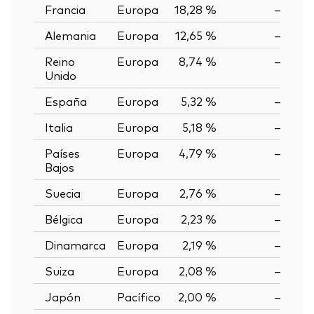
Francia
Europa
18,28 %
—
Alemania
Europa
12,65 %
—
Reino
Europa
8,74 %
—
Unido
España
Europa
5,32 %
—
Italia
Europa
5,18 %
—
Países
Europa
4,79 %
—
Bajos
Suecia
Europa
2,76 %
—
Bélgica
Europa
2,23 %
—
Dinamarca
Europa
2,19 %
—
Suiza
Europa
2,08 %
—
Japón
Pacífico
2,00 %
—