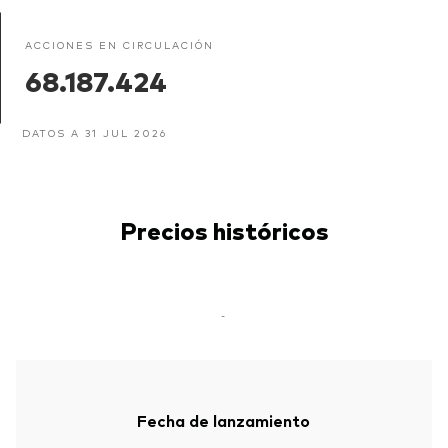
ACCIONES EN CIRCULACIÓN
68.187.424
DATOS A 31 JUL 2026
Precios históricos
-
Fecha de lanzamiento