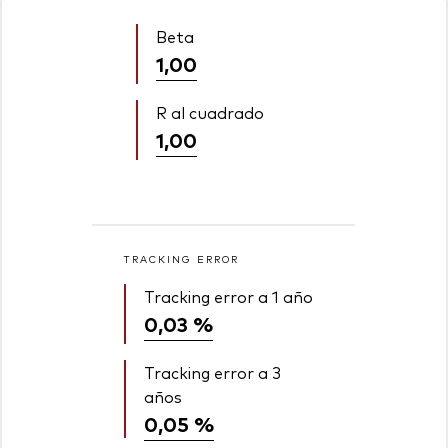
Beta
1,00
R al cuadrado
1,00
TRACKING ERROR
Tracking error a 1 año
0,03 %
Tracking error a 3
años
0,05 %