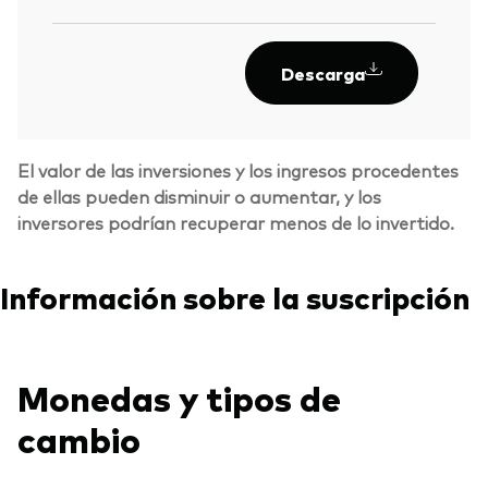
2
Descarga
El valor de las inversiones y los ingresos procedentes
de ellas pueden disminuir o aumentar, y los
inversores podrían recuperar menos de lo invertido.
Información sobre la suscripción
Monedas y tipos de
Volver arrib
cambio