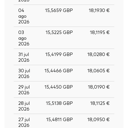
04
15,5659 GBP
18,1930 €
ago
2026
03
15,5225 GBP
18,1195 €
ago
2026
31 jul
15,4199 GBP
18,0280 €
2026
30 jul
15,4466 GBP
18,0605 €
2026
29 jul
15,4450 GBP
18,0190 €
2026
28 jul
15,5138 GBP
18,1125 €
2026
27 jul
15,4811 GBP
18,0950 €
2026