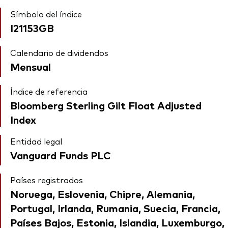
Símbolo del índice
I21153GB
Calendario de dividendos
Mensual
Índice de referencia
Bloomberg Sterling Gilt Float Adjusted
Index
Entidad legal
Vanguard Funds PLC
Países registrados
Noruega, Eslovenia, Chipre, Alemania,
Portugal, Irlanda, Rumania, Suecia, Francia,
Países Bajos, Estonia, Islandia, Luxemburgo,