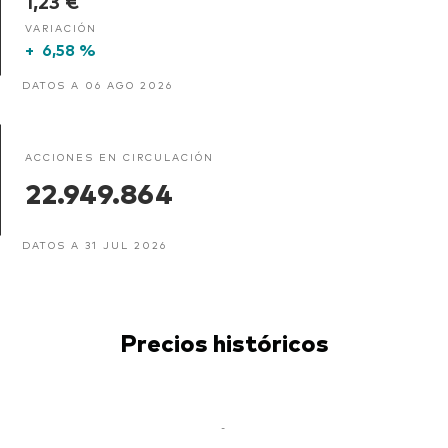
1,23 €
VARIACIÓN
+
6,58 %
DATOS A 06 AGO 2026
ACCIONES EN CIRCULACIÓN
22.949.864
DATOS A 31 JUL 2026
Precios históricos
-