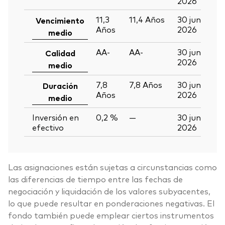
2026
11,3
11,4
Años
30 jun
Vencimiento
Años
2026
medio
AA-
AA-
30 jun
Calidad
2026
medio
7,8
7,8
Años
30 jun
Duración
Años
2026
medio
Inversión en
0,2 %
—
30 jun
efectivo
2026
Las asignaciones están sujetas a circunstancias como
las diferencias de tiempo entre las fechas de
negociación y liquidación de los valores subyacentes,
lo que puede resultar en ponderaciones negativas. El
fondo también puede emplear ciertos instrumentos