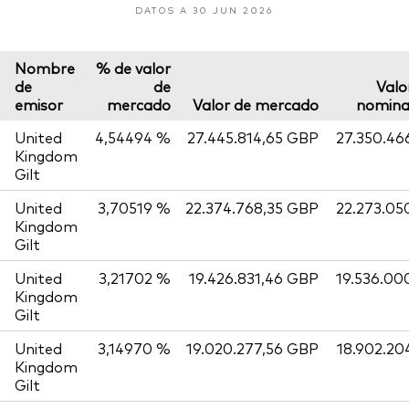
DATOS A 30 JUN 2026
Nombre
% de valor
de
de
Valo
emisor
mercado
Valor de mercado
nomina
United
4,54494 %
27.445.814,65 GBP
27.350.46
Kingdom
Gilt
United
3,70519 %
22.374.768,35 GBP
22.273.05
Kingdom
Gilt
United
3,21702 %
19.426.831,46 GBP
19.536.00
Kingdom
Gilt
United
3,14970 %
19.020.277,56 GBP
18.902.20
Kingdom
Gilt