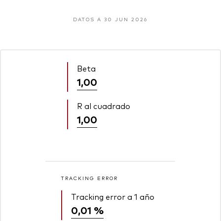
DATOS A 30 JUN 2026
Beta
1,00
R al cuadrado
1,00
TRACKING ERROR
Tracking error a 1 año
0,01 %