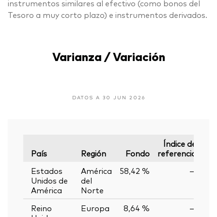
instrumentos similares al efectivo (como bonos del
Tesoro a muy corto plazo) e instrumentos derivados.
Varianza / Variación
DATOS A 30 JUN 2026
Índice de
País
Región
Fondo
referencia
Var
Estados
América
58,42 %
—
Unidos de
del
América
Norte
Reino
Europa
8,64 %
—