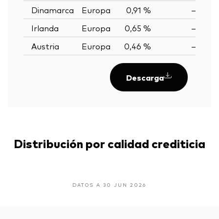
Dinamarca
Europa
0,91 %
—
Irlanda
Europa
0,65 %
—
Austria
Europa
0,46 %
—
Descarga
Distribución por calidad crediticia
DATOS A 30 JUN 2026