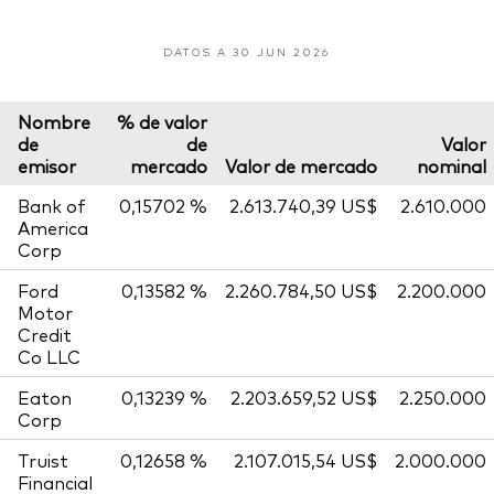
DATOS A 30 JUN 2026
Nombre
% de valor
de
de
Valor
emisor
mercado
Valor de mercado
nominal
Bank of
0,15702 %
2.613.740,39 US$
2.610.000
America
Corp
Ford
0,13582 %
2.260.784,50 US$
2.200.000
Motor
Credit
Co LLC
Eaton
0,13239 %
2.203.659,52 US$
2.250.000
Corp
Truist
0,12658 %
2.107.015,54 US$
2.000.000
Financial