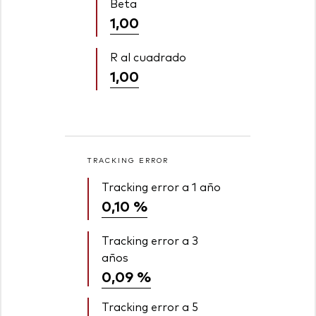
Beta
1,00
R al cuadrado
1,00
TRACKING ERROR
Tracking error a 1 año
0,10 %
Tracking error a 3
años
0,09 %
Tracking error a 5