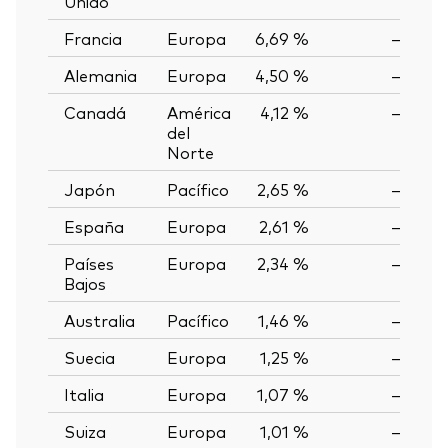
Unido
Francia
Europa
6,69 %
—
Alemania
Europa
4,50 %
—
Canadá
América
4,12 %
—
del
Norte
Japón
Pacífico
2,65 %
—
España
Europa
2,61 %
—
Países
Europa
2,34 %
—
Bajos
Australia
Pacífico
1,46 %
—
Suecia
Europa
1,25 %
—
Italia
Europa
1,07 %
—
Suiza
Europa
1,01 %
—