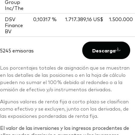
Group
Inc/The
DSV
0,10317 %
1.717.389,16 US$
1.500.000
Finance
BV
5245 emisoras
Descarga
Los porcentajes totales de asignación que se muestran
en los detalles de las posiciones o en la hoja de cálculo
pueden no sumar el 100 % debido al redondeo o a la
omisión de efectivo y/o instrumentos derivados.
Algunos valores de renta fija a corto plazo se clasifican
como efectivo y se excluyen, junto con los derivados, de
las exposiciones ponderadas de renta fija.
El valor de las inversiones y los ingresos procedentes de
ellas pueden disminuir o aumentar, y los inversores