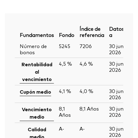
Índice de
Datos
Fundamentos
Fondo
referencia
a
Número de
5245
7206
30 jun
bonos
2026
4,5 %
4,6 %
30 jun
Rentabilidad
2026
al
vencimiento
4,1 %
4,0 %
30 jun
Cupón medio
2026
8,1
8,1
Años
30 jun
Vencimiento
Años
2026
medio
A-
A-
30 jun
Calidad
2026
medio