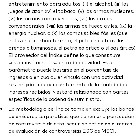
entretenimiento para adultos, (ii) el alcohol, (iii) los
juegos de azar, (iv) el tabaco, (v) las armas nucleares,
(vi) las armas controvertidas, (vii) las armas
convencionales, (viii) las armas de fuego civiles, (ix) la
energía nuclear, o (x) los combustibles fósiles (que
incluyen el carbón térmico, el petróleo, el gas, las
arenas bituminosas, el petróleo ártico o el gas ártico).
El proveedor del Índice define lo que constituye
«estar involucradas» en cada actividad. Este
parámetro puede basarse en el porcentaje de
ingresos o en cualquier vínculo con una actividad
restringida, independientemente de la cantidad de
ingresos recibidos, y estará relacionado con partes
específicas de la cadena de suministro.
La metodología del Índice también excluye los bonos
de emisores corporativos que tienen una puntuación
de controversia de cero, según se define en el marco
de evaluación de controversias ESG de MSCI.