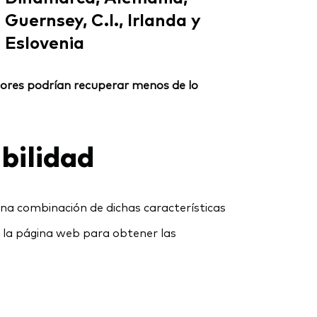
Guernsey, C.I., Irlanda y
Eslovenia
ersores podrían recuperar menos de lo
bilidad
una combinación de dichas características
e la página web para obtener las