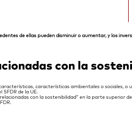
rocedentes de ellas pueden disminuir o aumentar, y los inv
acionadas con la sosteni
racterísticas, características ambientales o sociales, o 
el SFDR de la UE.
elacionadas con la sostenibilidad” en la parte superior d
SFDR.