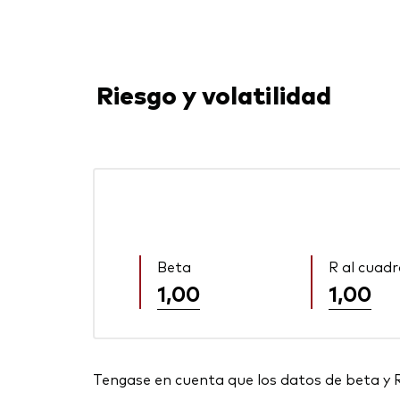
Riesgo y volatilidad
Beta
R al cuad
1,00
1,00
Tengase en cuenta que los datos de beta y 