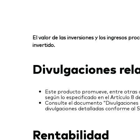
El valor de las inversiones y los ingresos p
invertido.
Divulgaciones rel
Este producto promueve, entre otras ca
según lo especificado en el Artículo 8 d
Consulte el documento “Divulgaciones r
divulgaciones detalladas conforme al 
Rentabilidad