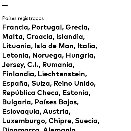
—
Países registrados
Francia, Portugal, Grecia,
Malta, Croacia, Islandia,
Lituania, Isla de Man, Italia,
Letonia, Noruega, Hungría,
Jersey, C.I., Rumania,
Finlandia, Liechtenstein,
España, Suiza, Reino Unido,
República Checa, Estonia,
Bulgaria, Países Bajos,
Eslovaquia, Austria,
Luxemburgo, Chipre, Suecia,
Dinamarca, Alemania,