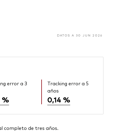
DATOS A 30 JUN 2026
ng error a 3
Tracking error a 5
años
0 %
0,14 %
al completo de tres años.