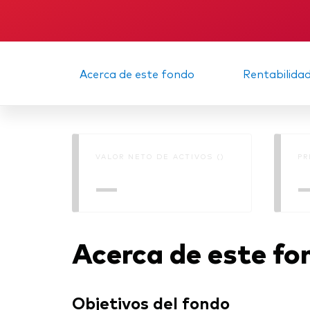
Acerca de este fondo
Rentabilida
VALOR NETO DE ACTIVOS ()
PR
—
Acerca de este fo
Objetivos del fondo