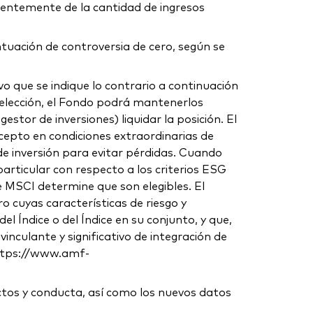
dientemente de la cantidad de ingresos
tuación de controversia de cero, según se
lvo que se indique lo contrario a continuación
e selección, el Fondo podrá mantenerlos
stor de inversiones) liquidar la posición. El
epto en condiciones extraordinarias de
de inversión para evitar pérdidas. Cuando
rticular con respecto a los criterios ESG
ue MSCI determine que son elegibles. El
 cuyas características de riesgo y
l Índice o del Índice en su conjunto, y que,
inculante y significativo de integración de
https://www.amf-
ctos y conducta, así como los nuevos datos