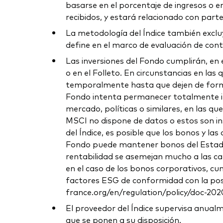
basarse en el porcentaje de ingresos o e
recibidos, y estará relacionado con parte
La metodología del Índice también exclu
define en el marco de evaluación de con
Las inversiones del Fondo cumplirán, en e
o en el Folleto. En circunstancias en las
temporalmente hasta que dejen de formar p
Fondo intenta permanecer totalmente in
mercado, políticas o similares, en las q
MSCI no dispone de datos o estos son in
del Índice, es posible que los bonos y la
Fondo puede mantener bonos del Estado y
rentabilidad se asemejan mucho a las cara
en el caso de los bonos corporativos, cum
factores ESG de conformidad con la po
france.org/en/regulation/policy/doc-202
El proveedor del Índice supervisa anual
que se ponen a su disposición.