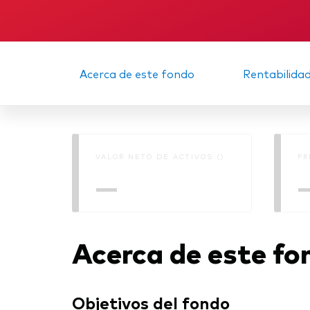
Acerca de este fondo
Rentabilida
VALOR NETO DE ACTIVOS ()
PR
—
Acerca de este fo
Objetivos del fondo