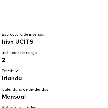
Estructura de inversión
Irish UCITS
Indicador de riesgo
2
Domicilio
Irlanda
Calendario de dividendos
Mensual
Países registrados