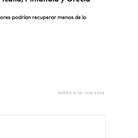
ersores podrían recuperar menos de lo
DATOS A 30 JUN 2026