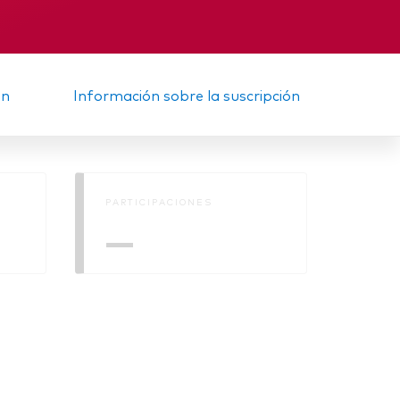
nal
Memorando
ón
Información sobre la suscripción
PARTICIPACIONES
—