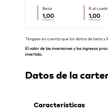
Beta
R al cuad
1,00
1,00
Tengase en cuenta que los datos de beta y 
El valor de las inversiones y los ingresos p
invertido.
Datos de la carte
Características