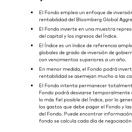
El Fondo emplea un enfoque de inversión d
rentabilidad del Bloomberg Global Aggreg
El Fondo invierte en una muestra represen
del capital y los ingresos del Índice.
El Índice es un índice de referencia amp
globales de grado de inversión de gobiern
con vencimientos superiores a un año.
En menor medida, el Fondo podrá invertir 
rentabilidad se asemejan mucho a las cara
El Fondo intenta permanecer totalmente 
Fondo podrá desviarse temporalmente de e
lo más fiel posible del Índice, por lo ge
los gastos que debe pagar el Fondo y las 
del Fondo. Puede encontrar información s
fondo se calcula cada día de negociación