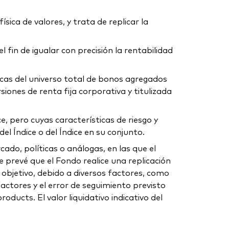
sica de valores, y trata de replicar la
 fin de igualar con precisión la rentabilidad
ticas del universo total de bonos agregados
iones de renta fija corporativa y titulizada
e, pero cuyas características de riesgo y
l Índice o del Índice en su conjunto.
do, políticas o análogas, en las que el
 prevé que el Fondo realice una replicación
e objetivo, debido a diversos factores, como
factores y el error de seguimiento previsto
ucts. El valor liquidativo indicativo del