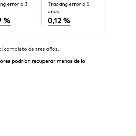
ng error a 3
Tracking error a 5
años
9 %
0,12 %
al completo de tres años.
ersores podrían recuperar menos de lo