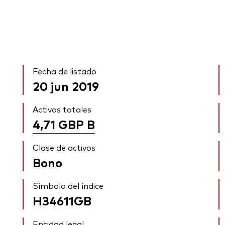
Fecha de listado
20 jun 2019
Activos totales
4,71 GBP
B
Clase de activos
Bono
Símbolo del índice
H34611GB
Entidad legal