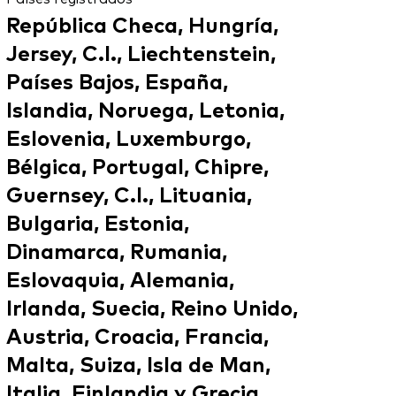
República Checa, Hungría,
Jersey, C.I., Liechtenstein,
Países Bajos, España,
Islandia, Noruega, Letonia,
Eslovenia, Luxemburgo,
Bélgica, Portugal, Chipre,
Guernsey, C.I., Lituania,
Bulgaria, Estonia,
Dinamarca, Rumania,
Eslovaquia, Alemania,
Irlanda, Suecia, Reino Unido,
Austria, Croacia, Francia,
Malta, Suiza, Isla de Man,
Italia, Finlandia y Grecia