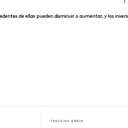
rocedentes de ellas pueden disminuir o aumentar, y los inv
TRACKING ERROR