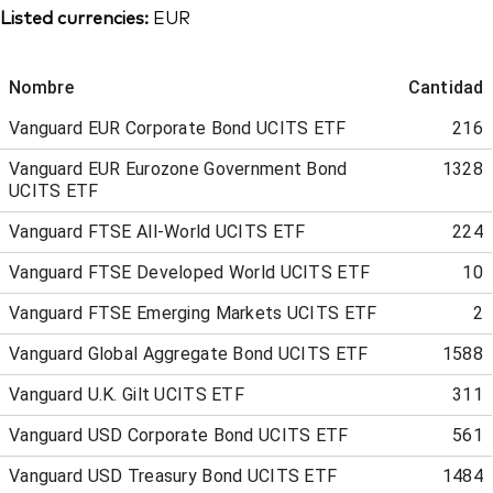
Listed currencies:
EUR
Nombre
Cantidad
Vanguard EUR Corporate Bond UCITS ETF
216
Vanguard EUR Eurozone Government Bond
1328
UCITS ETF
Vanguard FTSE All-World UCITS ETF
224
Vanguard FTSE Developed World UCITS ETF
10
Vanguard FTSE Emerging Markets UCITS ETF
2
Vanguard Global Aggregate Bond UCITS ETF
1588
Vanguard U.K. Gilt UCITS ETF
311
Vanguard USD Corporate Bond UCITS ETF
561
Vanguard USD Treasury Bond UCITS ETF
1484