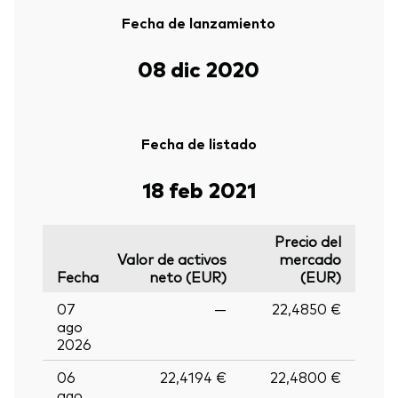
Fecha de lanzamiento
08 dic 2020
Fecha de listado
18 feb 2021
Precio del
Valor de activos
mercado
Fecha
neto (EUR)
(EUR)
07
—
22,4850 €
ago
2026
06
22,4194 €
22,4800 €
ago