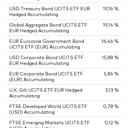
USD Treasury Bond UCITS ETF EUR
19,16 %
Hedged Accumulating
Global Aggregate Bond UCITS ETF
19,14 %
EUR Hedged Accumulating
EUR Eurozone Government Bond
16,46 %
UCITS ETF (EUR) Accumulating
USD Corporate Bond UCITS ETF
15,88 %
EUR Hedged Accumulating
EUR Corporate Bond UCITS ETF
5,86 %
(EUR) Accumulating
U.K. Gilt UCITS ETF EUR Hedged
3,13 %
Accumulating
FTSE Developed World UCITS ETF
0,78 %
(USD) Accumulating
FTSE Emerging Markets UCITS ETF
0,12 %
(USD) Accumulating