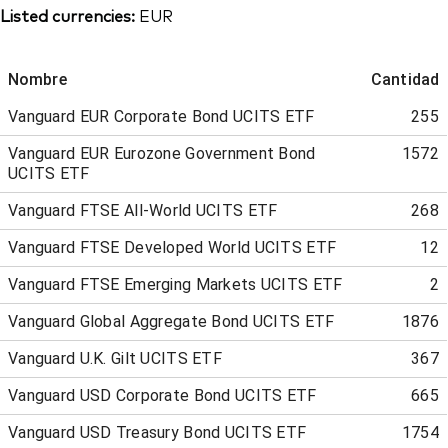
Listed currencies:
EUR
Nombre
Cantidad
Vanguard EUR Corporate Bond UCITS ETF
255
Vanguard EUR Eurozone Government Bond
1572
UCITS ETF
Vanguard FTSE All-World UCITS ETF
268
Vanguard FTSE Developed World UCITS ETF
12
Vanguard FTSE Emerging Markets UCITS ETF
2
Vanguard Global Aggregate Bond UCITS ETF
1876
Vanguard U.K. Gilt UCITS ETF
367
Vanguard USD Corporate Bond UCITS ETF
665
Vanguard USD Treasury Bond UCITS ETF
1754