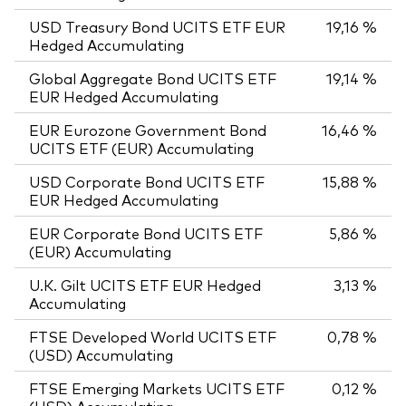
USD Treasury Bond UCITS ETF EUR
19,16 %
Hedged Accumulating
Global Aggregate Bond UCITS ETF
19,14 %
EUR Hedged Accumulating
EUR Eurozone Government Bond
16,46 %
UCITS ETF (EUR) Accumulating
USD Corporate Bond UCITS ETF
15,88 %
EUR Hedged Accumulating
EUR Corporate Bond UCITS ETF
5,86 %
(EUR) Accumulating
U.K. Gilt UCITS ETF EUR Hedged
3,13 %
Accumulating
FTSE Developed World UCITS ETF
0,78 %
(USD) Accumulating
FTSE Emerging Markets UCITS ETF
0,12 %
(USD) Accumulating