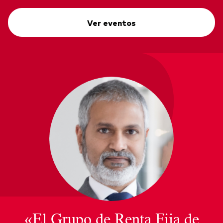
Ver eventos
«El Grupo de Renta Fija de