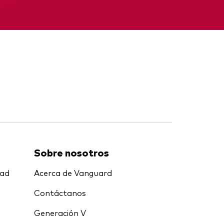
Informe provisional
Sobre nosotros
dad
Acerca de Vanguard
Contáctanos
Generación V