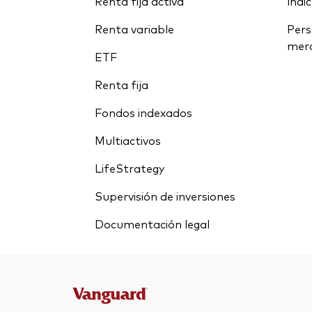
Renta fija activa
índi
Renta variable
Pers
mer
ETF
Renta fija
Fondos indexados
Multiactivos
LifeStrategy
Supervisión de inversiones
Documentación legal