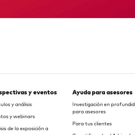
Multiactivos
KID
Memorando
LifeStrategy
spectivas y eventos
Ayuda para asesores
ulos y análisis
Investigación en profundi
para asesores
tos y webinars
Para tus clientes
isis de la exposición a