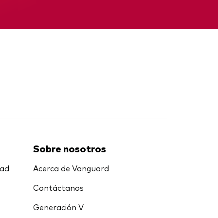
Informe provisional
Sobre nosotros
dad
Acerca de Vanguard
Contáctanos
Generación V