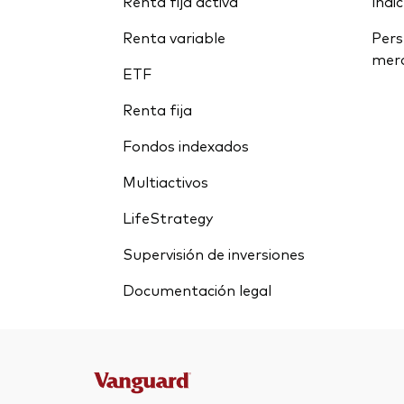
Renta fija activa
índi
Renta variable
Pers
mer
ETF
Renta fija
Fondos indexados
Multiactivos
LifeStrategy
Supervisión de inversiones
Documentación legal