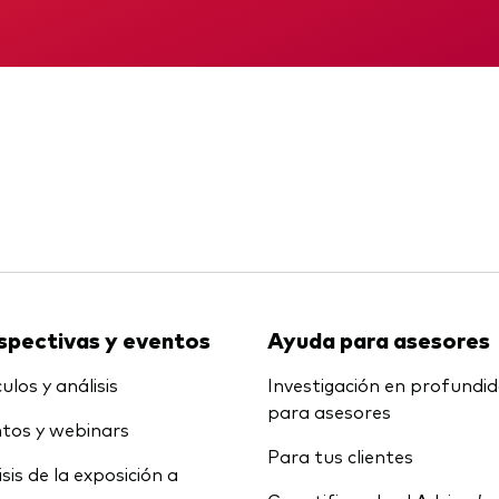
Multiactivos
KID
Memorando
LifeStrategy
spectivas y eventos
Ayuda para asesores
ulos y análisis
Investigación en profundi
para asesores
tos y webinars
Para tus clientes
isis de la exposición a