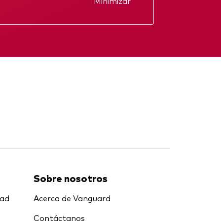
Minimizar
Informe anual
nal
Memorando
Sobre nosotros
dad
Acerca de Vanguard
Contáctanos