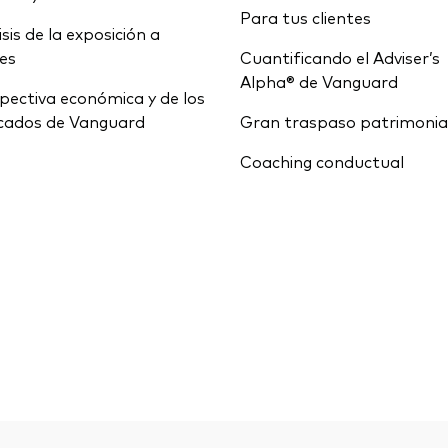
Para tus clientes
isis de la exposición a
ces
Cuantificando el Adviser’s
Alpha® de Vanguard
pectiva económica y de los
cados de Vanguard
Gran traspaso patrimonia
Coaching conductual