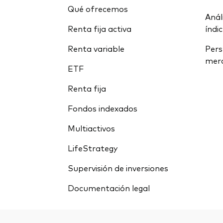
Qué ofrecemos
Anál
Renta fija activa
índi
Renta variable
Pers
mer
ETF
Renta fija
Fondos indexados
Multiactivos
LifeStrategy
Supervisión de inversiones
Documentación legal