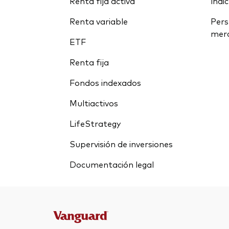
Renta fija activa
índi
Renta variable
Pers
mer
ETF
Renta fija
Fondos indexados
Multiactivos
LifeStrategy
Supervisión de inversiones
Documentación legal