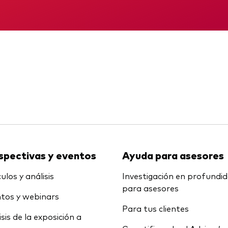
Multiactivos
KID
Informe provisio
LifeStrategy
spectivas y eventos
Ayuda para asesores
ulos y análisis
Investigación en profundi
para asesores
tos y webinars
Para tus clientes
isis de la exposición a