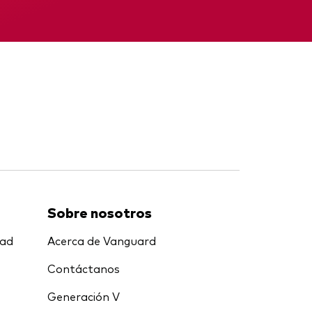
nal
Memorando
Sobre nosotros
dad
Acerca de Vanguard
Contáctanos
Generación V