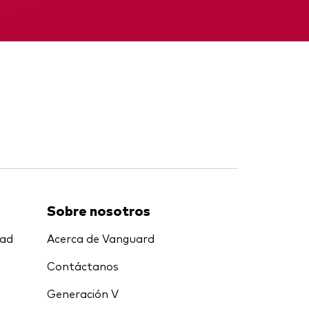
nal
Memorando
Sobre nosotros
dad
Acerca de Vanguard
Contáctanos
Generación V