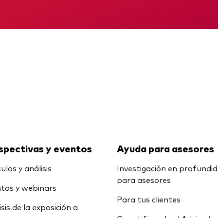
Multiactivos
KID
Informe provisio
LifeStrategy
spectivas y eventos
Ayuda para asesores
ulos y análisis
Investigación en profundi
para asesores
tos y webinars
Para tus clientes
isis de la exposición a