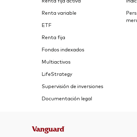
Renta fija activa
índi
Renta variable
Pers
mer
ETF
Renta fija
Fondos indexados
Multiactivos
LifeStrategy
Supervisión de inversiones
Documentación legal