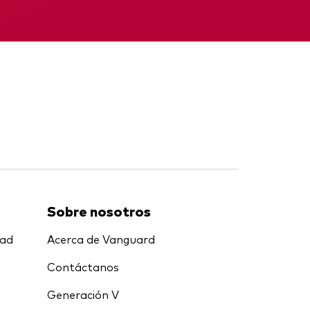
nal
Memorando
Sobre nosotros
dad
Acerca de Vanguard
Contáctanos
Generación V