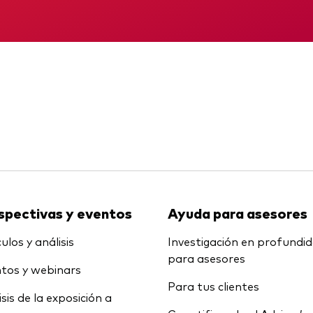
Multiactivos
KID
Informe provisio
LifeStrategy
spectivas y eventos
Ayuda para asesores
ulos y análisis
Investigación en profundi
para asesores
tos y webinars
Para tus clientes
isis de la exposición a