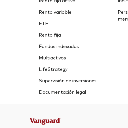
Renta fija activa
índi
Renta variable
Pers
mer
ETF
Renta fija
Fondos indexados
Multiactivos
LifeStrategy
Supervisión de inversiones
Documentación legal