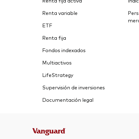
Renta fija activa
índi
Renta variable
Pers
mer
ETF
Renta fija
Fondos indexados
Multiactivos
LifeStrategy
Supervisión de inversiones
Documentación legal