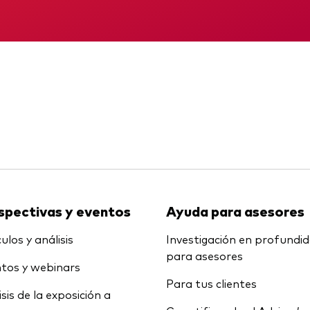
Multiactivos
KID
Memorando
LifeStrategy
spectivas y eventos
Ayuda para asesores
ulos y análisis
Investigación en profundi
para asesores
tos y webinars
Para tus clientes
isis de la exposición a