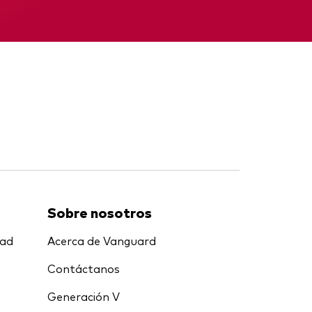
Informe provisional
Sobre nosotros
dad
Acerca de Vanguard
Contáctanos
Generación V