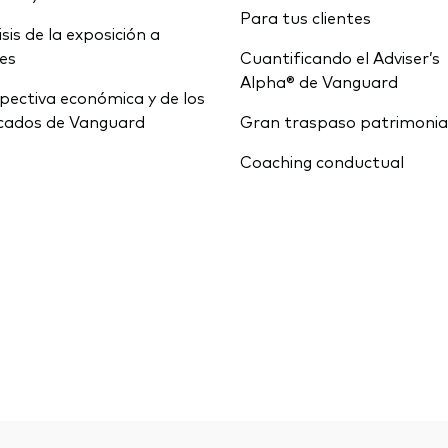
Para tus clientes
isis de la exposición a
ces
Cuantificando el Adviser’s
Alpha® de Vanguard
pectiva económica y de los
cados de Vanguard
Gran traspaso patrimonia
Coaching conductual