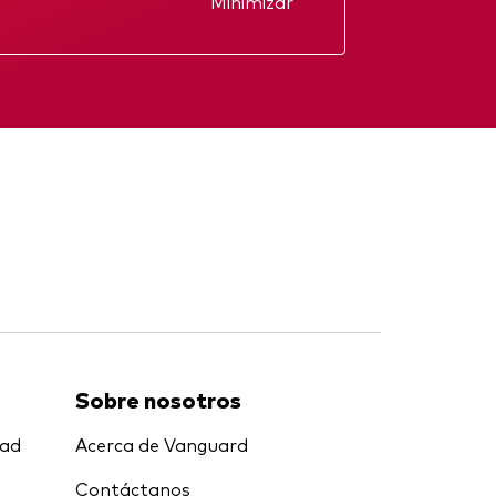
Minimizar
Informe anual
Informe provisional
Sobre nosotros
dad
Acerca de Vanguard
Contáctanos