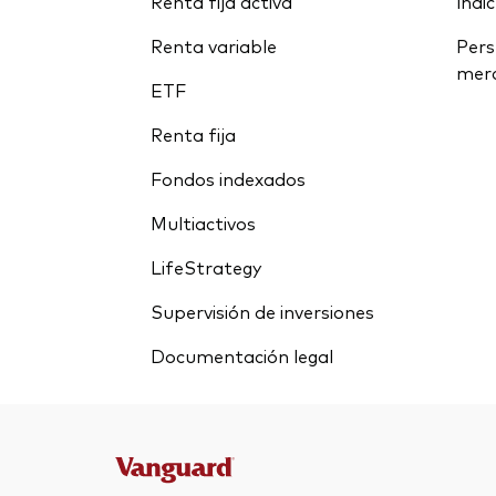
Renta fija activa
índi
Renta variable
Pers
mer
ETF
Renta fija
Fondos indexados
Multiactivos
LifeStrategy
Supervisión de inversiones
Documentación legal