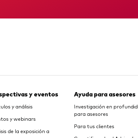
Multiactivos
KID
Informe provisio
LifeStrategy
spectivas y eventos
Ayuda para asesores
ulos y análisis
Investigación en profundi
para asesores
tos y webinars
Para tus clientes
isis de la exposición a