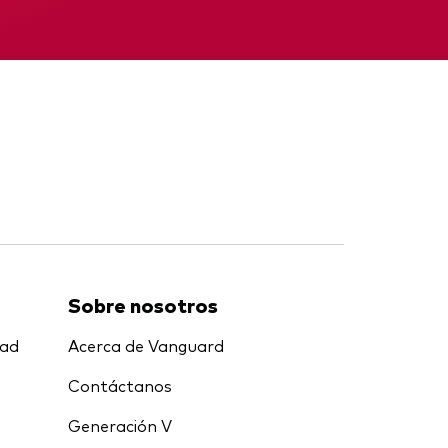
nal
Memorando
Sobre nosotros
dad
Acerca de Vanguard
Contáctanos
Generación V