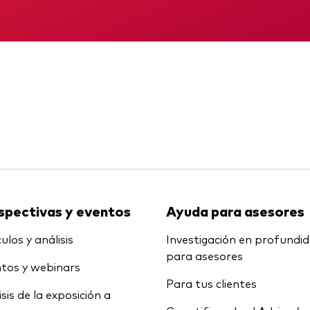
Multiactivos
KID
Informe provisio
LifeStrategy
spectivas y eventos
Ayuda para asesores
ulos y análisis
Investigación en profundi
para asesores
tos y webinars
Para tus clientes
isis de la exposición a