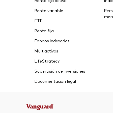
Renta fija activa
índi
Renta variable
Pers
mer
ETF
Renta fija
Fondos indexados
Multiactivos
LifeStrategy
Supervisión de inversiones
Documentación legal