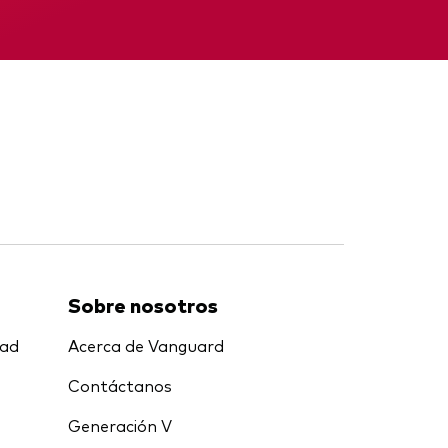
nal
Memorando
Sobre nosotros
dad
Acerca de Vanguard
Contáctanos
Generación V