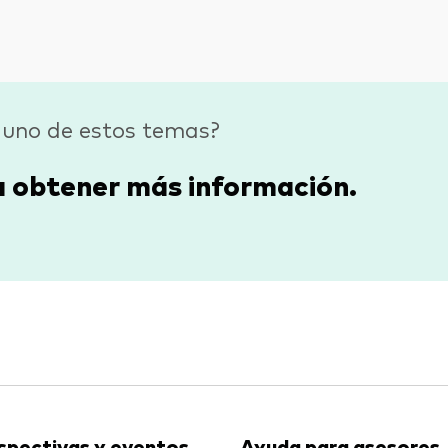
guno de estos temas?
a obtener más información.
spectivas y eventos
Ayuda para asesores