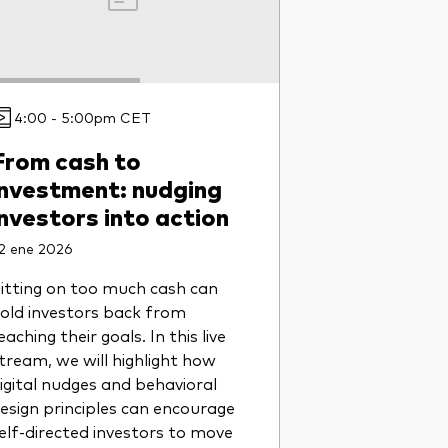
4:00 - 5:00pm CET
From cash to
investment: nudging
investors into action
2 ene 2026
itting on too much cash can
old investors back from
eaching their goals. In this live
tream, we will highlight how
igital nudges and behavioral
esign principles can encourage
elf-directed investors to move