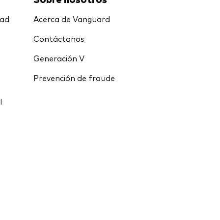
dad
Acerca de Vanguard
Contáctanos
Generación V
Prevención de fraude
l