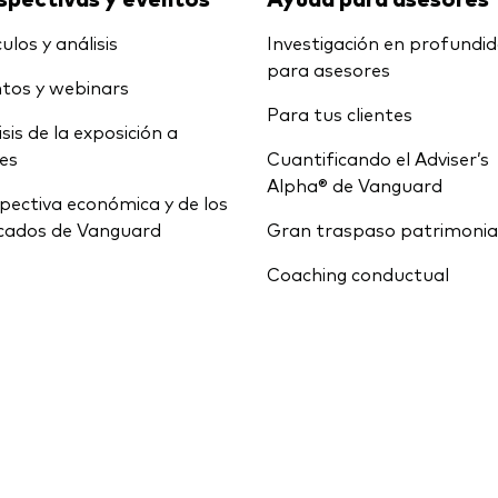
ulos y análisis
Investigación en profundi
para asesores
tos y webinars
Para tus clientes
isis de la exposición a
ces
Cuantificando el Adviser’s
Alpha® de Vanguard
pectiva económica y de los
cados de Vanguard
Gran traspaso patrimonia
Coaching conductual