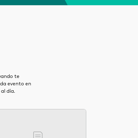
uando te
ada evento en
al día.