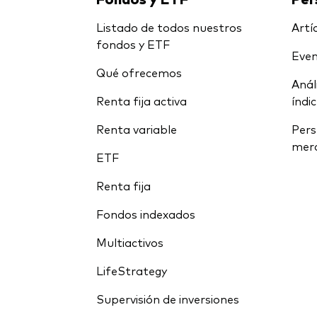
Listado de todos nuestros
Artíc
fondos y ETF
Even
Qué ofrecemos
Anál
Renta fija activa
índi
Renta variable
Pers
mer
ETF
Renta fija
Fondos indexados
Multiactivos
LifeStrategy
Supervisión de inversiones