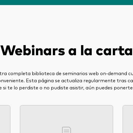
Multiactivos
LifeStrategy
Webinars a la carta
tra completa biblioteca de seminarios web on-demand c
onveniente. Esta página se actualiza regularmente tras c
e si te lo perdiste o no pudiste asistir, aún puedes ponerte 