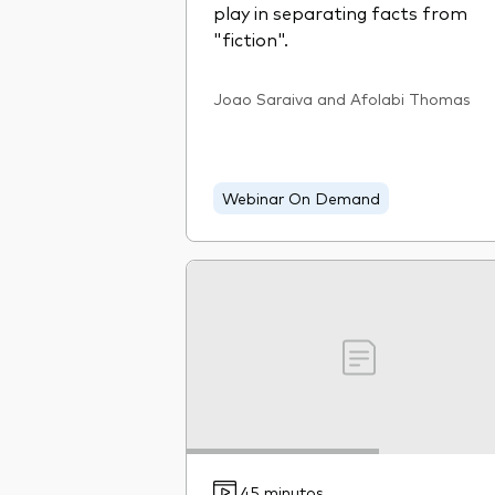
play in separating facts from
"fiction".
Joao Saraiva and Afolabi Thomas
Webinar On Demand
45 minutos