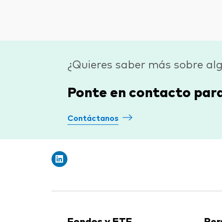
¿Quieres saber más sobre al
Ponte en contacto par
Contáctanos
Fondos y ETF
Per