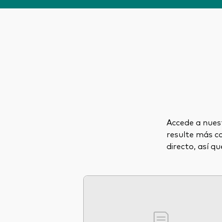
Accede a nues
resulte más c
directo, así qu