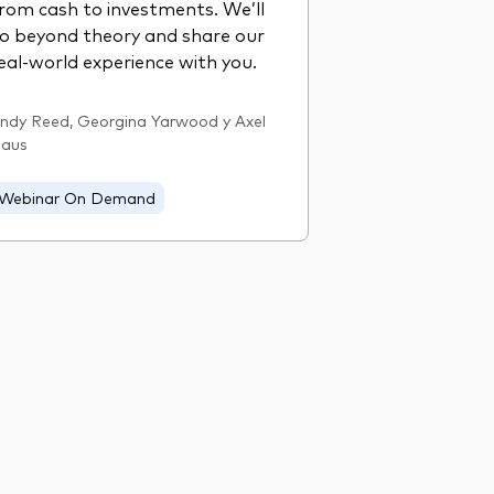
rom cash to investments. We’ll
o beyond theory and share our
eal-world experience with you.
ndy Reed, Georgina Yarwood y Axel
aus
Webinar On Demand